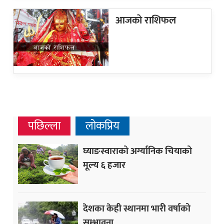
आजकाे राशिफल
पछिल्ला
लोकप्रिय
घ्याङस्वाराको अर्ग्यानिक चियाको
मूल्य ६ हजार
देशका केही स्थानमा भारी वर्षाको
सम्भावना