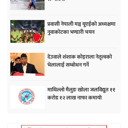
प्रवासी नेपाली मञ्च यूएईको अध्यक्षमा
नुवाकोटका भण्डारी चयन
देउवाले शंशाक कोइराला नेतृत्वको
भेलालाई सम्बोधन गर्ने
माथिल्लो मैलुङ खोला जलविद्युत ११
करोड १२ लाख नाफा कमायाे