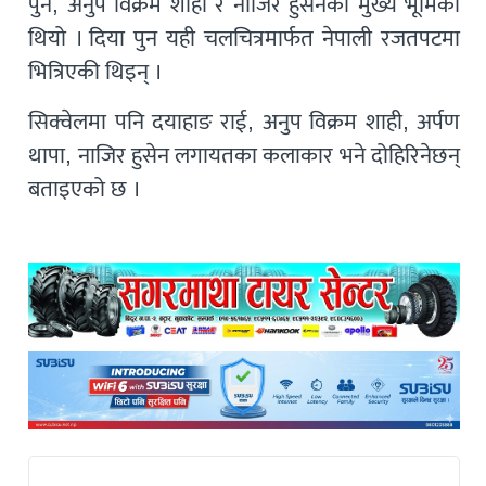
पुन, अनुप विक्रम शाही र नाजिर हुसेनको मुख्य भूमिका
थियो । दिया पुन यही चलचित्रमार्फत नेपाली रजतपटमा
भित्रिएकी थिइन् ।
सिक्वेलमा पनि दयाहाङ राई, अनुप विक्रम शाही, अर्पण
थापा, नाजिर हुसेन लगायतका कलाकार भने दोहिरिनेछन्
बताइएको छ ।