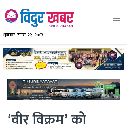
शुक्रबार, साउन २२, २०८३
‘वीर विक्रम’ को