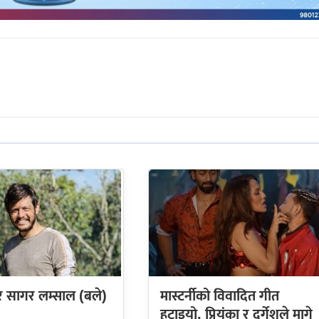
सागर लम्साल (बले)
मास्टर्नीको विवादित गीत
हटाइयो, प्रियंका र दुर्गेशले मागे