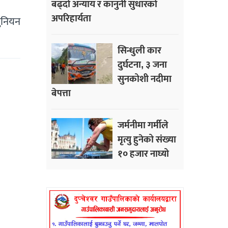
बढ्दो अन्याय र कानुनी सुधारको
अपरिहार्यता
युनियन
सिन्धुली कार
दुर्घटना, ३ जना
सुनकोशी नदीमा
बेपत्ता
जर्मनीमा गर्मीले
मृत्यु हुनेको संख्या
१० हजार नाघ्यो