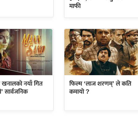
माफी
्टर खनालको नयाँ गित
फिल्म ‘लाज शरणम्’ ले कति
ो’ सार्वजनिक
कमायो ?