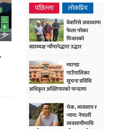
पछिल्ला
लोकप्रिय
वेवारिसे अवस्थामा
फेला परेका
मिजारको
वडाध्यक्ष न्यौपानेद्धारा उद्धार
ल
म्यागङ
गाउँपालिका
सूचना प्रविधि
अधिकृत अख्तियारको फन्दामा
चेक, व्यवसाय र
न्याय: नेपाली
व्यवसायीमाथि