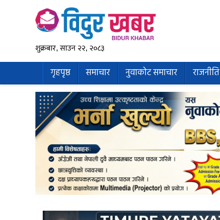
शुक्रबार, साउन २२, २०८३
गृहपृष्ठ
समाचार
नुवाकोट समाचार
राजनीति