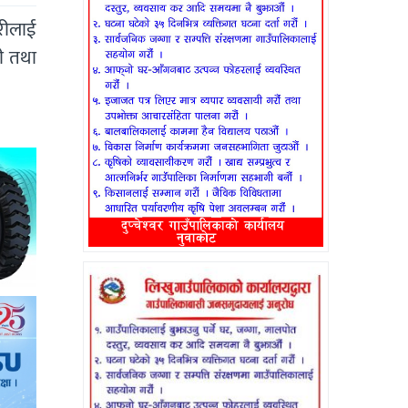
रीलाई
री तथा