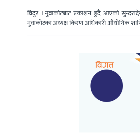
विदुर । नुवाकोटबाट प्रकाशन हुदै आएको सुन्दराद
नुवाकोटका अध्यक्ष किरण अधिकारी औधोगिक शान्त