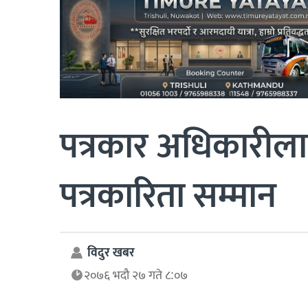
पत्रकार अधिकारील
पत्रकारिता सम्मान
विदुर खबर
२०७६ भदौ २७ गते ८:०७