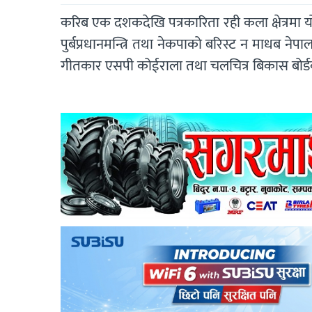
करिब एक दशकदेखि पत्रकारिता रही कला क्षेत्रमा
पुर्बप्रधानमन्त्रि तथा नेकपाको बरिस्ट न माधब नेप
गीतकार एसपी कोईराला तथा चलचित्र बिकास बोर्डको 