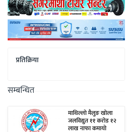
प्रतिक्रिया
सम्बन्धित
माथिल्लो मैलुङ खोला
जलविद्युत ११ करोड १२
लाख नाफा कमायाे