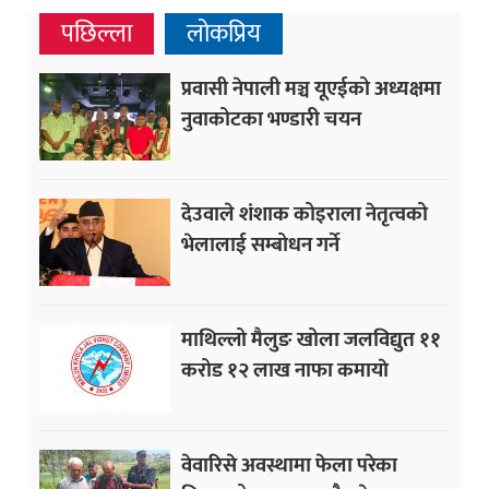
पछिल्ला
लोकप्रिय
प्रवासी नेपाली मञ्च यूएईको अध्यक्षमा
नुवाकोटका भण्डारी चयन
देउवाले शंशाक कोइराला नेतृत्वको
भेलालाई सम्बोधन गर्ने
माथिल्लो मैलुङ खोला जलविद्युत ११
करोड १२ लाख नाफा कमायाे
वेवारिसे अवस्थामा फेला परेका