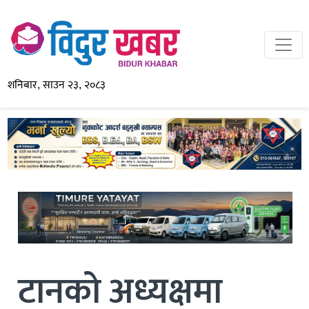
शनिबार, साउन २३, २०८३
टानको अध्यक्षमा