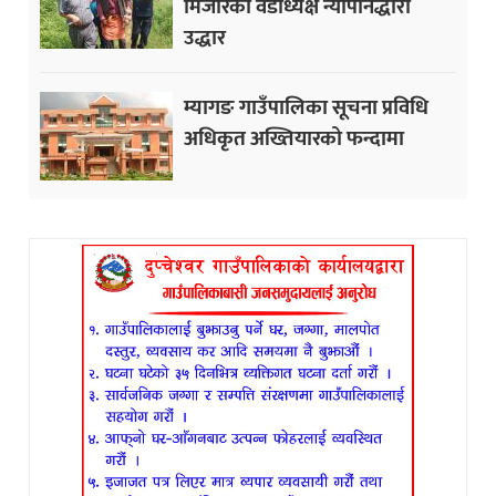
मिजारको वडाध्यक्ष न्यौपानेद्धारा
उद्धार
म्यागङ गाउँपालिका सूचना प्रविधि
अधिकृत अख्तियारको फन्दामा