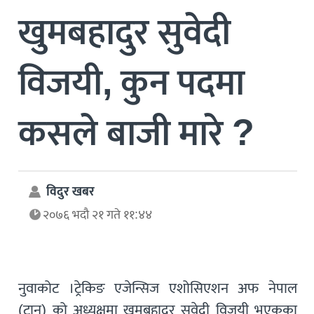
खुमबहादुर सुवेदी
विजयी, कुन पदमा
कसले बाजी मारे ?
विदुर खबर
२०७६ भदौ २१ गते ११:४४
नुवाकोट ।ट्रेकिङ एजेन्सिज एशोसिएशन अफ नेपाल
(टान) को अध्यक्षमा खुमबहादुर सुवेदी विजयी भएकका