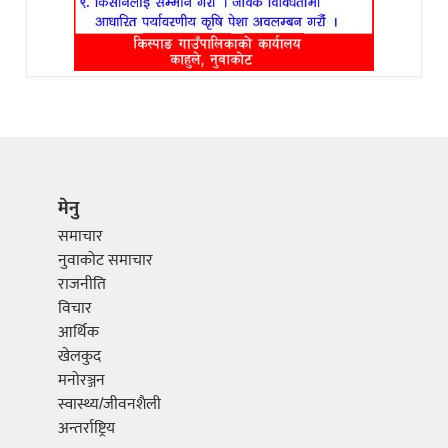
मेनु
समाचार
नुवाकोट समाचार
राजनीति
विचार
आर्थिक
खेलकुद
मनोरञ्जन
स्वास्थ्य/जीवनशैली
अन्तर्राष्ट्रिय