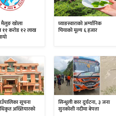
 मैलुङ खोला
घ्याङस्वाराको अर्ग्यानिक
ुत ११ करोड १२ लाख
चियाको मूल्य ६ हजार
ायाे
ाउँपालिका सूचना
सिन्धुली कार दुर्घटना, ३ जना
 अधिकृत अख्तियारको
सुनकोशी नदीमा बेपत्ता