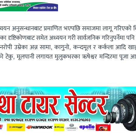
े अध्ययन अनुसन्धानबाट प्रमाणित भएपछि समाजमा लागू गरिएको व
का दृष्टिकोणबाट समेत अध्ययन गरी सार्वजनिक गरिनुपर्नेमा पनि 
रोपी उम्रेका अन्न सामा, कागुनो, कन्दमूल र कर्कला आदि ख
ँको टेकु, मूलपानी लगायत मुलुकभरका ऋषेश्वर मन्दिरमा पूजा 