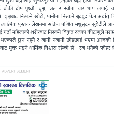
ो दुःख ब्रह्मालाई सुनाउनुभयो । इन्द्रको ब्रह्म हत्या निवारणक
ई बाँकी दोष पृथ्वी, वृक्ष, जल र स्त्रीमा चार भाग लगाई चा
वृक्षबाट निस्कने खोटो, पानीमा निस्कने बुदबुद फेन अर्थात् 
 आध्यात्मिक पुस्तक लेखनमा सक्रिय पण्डित मधुसुदन सुवेदीले ज
गर्दा महिलाको शरीरबाट निस्कने विकृत रजका कीटाणुले नराम्र
लाग्ने भएकाले छुन नहुने र जानी नजानी छोइछाई भएमा आजको 
बाट मुक्त भइने धार्मिक विश्वास रहेको हो । रज भनेको फोहर 
ADVERTISEMENT