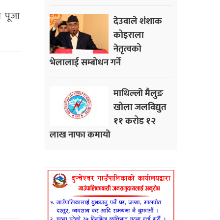
 पूजा
देउवाले शंशाक
कोइराला
नेतृत्वको
भेलालाई सम्बोधन गर्ने
माथिल्लो मैलुङ
खोला जलविद्युत
११ करोड १२
लाख नाफा कमायाे