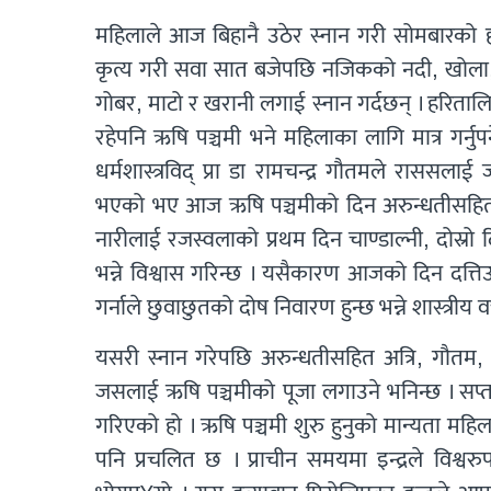
महिलाले आज बिहानै उठेर स्नान गरी सोमबारको ह
कृत्य गरी सवा सात बजेपछि नजिकको नदी, खोला, 
गोबर, माटो र खरानी लगाई स्नान गर्दछन् । हरितालिक
रहेपनि ऋषि पञ्चमी भने महिलाका लागि मात्र गर्नुपर्
धर्मशास्त्रविद् प्रा डा रामचन्द्र गौतमले रासस
भएको भए आज ऋषि पञ्चमीको दिन अरुन्धतीसहित सप्
नारीलाई रजस्वलाको प्रथम दिन चाण्डाल्नी, दोस्रो दिन
भन्ने विश्वास गरिन्छ । यसैकारण आजको दिन दत्ति
गर्नाले छुवाछुतको दोष निवारण हुन्छ भन्ने शास्त्
यसरी स्नान गरेपछि अरुन्धतीसहित अत्रि, गौतम, भार
जसलाई ऋषि पञ्चमीको पूजा लगाउने भनिन्छ । सप्त 
गरिएको हो । ऋषि पञ्चमी शुरु हुनुको मान्यता म
पनि प्रचलित छ । प्राचीन समयमा इन्द्रले विश्वर