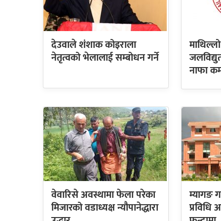
देउवाले शंशाक कोइराला
माथिल्लो
नेतृत्वको भेलालाई सम्बोधन गर्ने
जलविद्य
नाफा कम
वेवारिसे अवस्थामा फेला परेका
म्यागङ ग
मिजारको वडाध्यक्ष न्यौपानेद्धारा
प्रविधि
उद्धार
फन्दामा