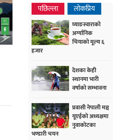
पछिल्ला
लोकप्रिय
घ्याङस्वाराको
अर्ग्यानिक
चियाको मूल्य ६
हजार
देशका केही
स्थानमा भारी
वर्षाको सम्भावना
प्रवासी नेपाली मञ्च
यूएईको अध्यक्षमा
नुवाकोटका
भण्डारी चयन