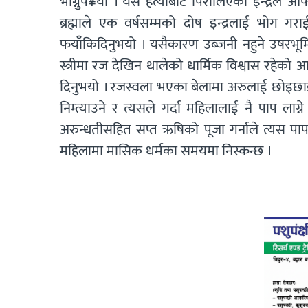
भोग्नुप¥यो । यस हत्याबाट पिरोलिएका इन्द्रले आफ्न
ब्रह्माले एक वर्षसम्मको दोष इन्द्रलाई भोग गरा
फयाँकिदिनुभयो । यसैकारण उब्जनी नहुने उषरभूमि, 
स्त्रीमा रज देखिन थालेको धार्मिक विश्वास रहेको
दिनुभयो । रजस्वला भएका बेलामा अरुलाई छोइछाई 
निम्त्याउने र त्यसले गर्दा महिलालाई नै पाप 
अरुन्धतीसहित सप्त ऋषिको पूजा गर्नाले त्यस पाप
महिलामा मासिक धर्मका समयमा निस्कन्छ ।