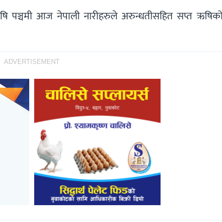
 ऋषि पञ्चमी आज नेपाली नारीहरुले अरुन्धतीसहित सप्त ऋषिको
ADVERTISEMENT