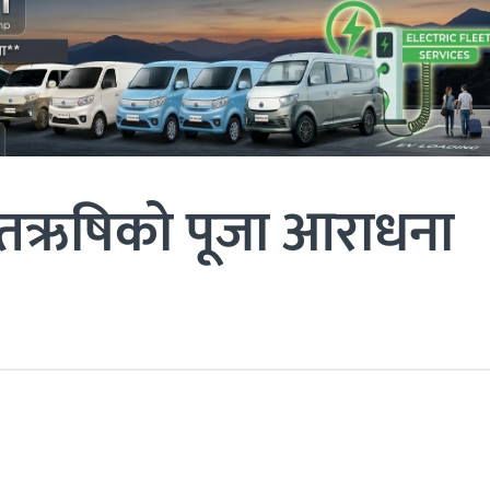
्तऋषिको पूजा आराधना