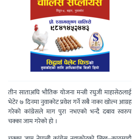
तीन साताअघि भौतिक योजना मन्त्री रघुजी माहासेठलाई
भेटेर ७ दिनमा नुवाकोट प्रवेश गर्ने सबै नाका खोल्न आग्रह
गरेको कांग्रेसले माग पुरा नभएको भन्दै दबाव स्वरुप
चक्का जाम गरेको हो ।
चक्का जाम नेपाली कांग्रेस नुवाकोटको लिखु–काठमाडौ