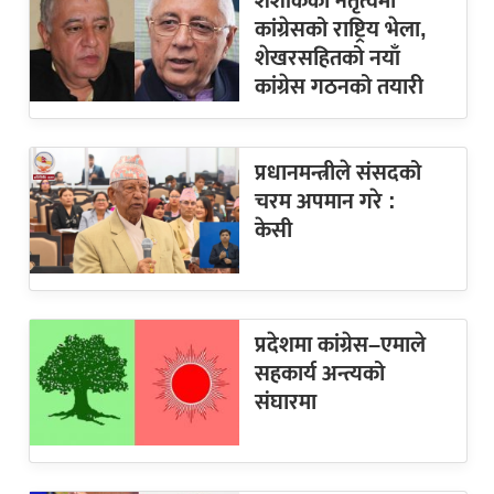
शशांकको नेतृत्वमा
कांग्रेसको राष्ट्रिय भेला,
शेखरसहितको नयाँ
कांग्रेस गठनको तयारी
प्रधानमन्त्रीले संसदको
चरम अपमान गरे :
केसी
प्रदेशमा कांग्रेस–एमाले
सहकार्य अन्त्यको
संघारमा