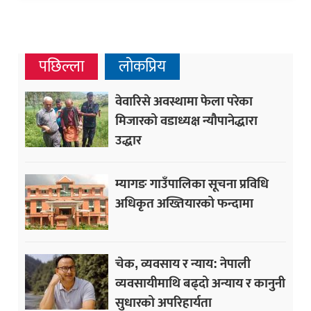
पछिल्ला
लोकप्रिय
वेवारिसे अवस्थामा फेला परेका
मिजारको वडाध्यक्ष न्यौपानेद्धारा
उद्धार
म्यागङ गाउँपालिका सूचना प्रविधि
अधिकृत अख्तियारको फन्दामा
चेक, व्यवसाय र न्याय: नेपाली
व्यवसायीमाथि बढ्दो अन्याय र कानुनी
सुधारको अपरिहार्यता