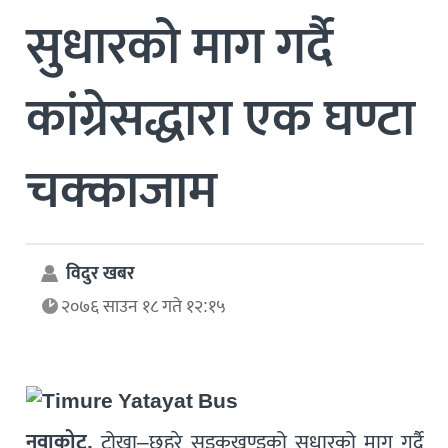
सुधारको माग गर्दै
कांग्रेसद्धारा एक घण्टा
चक्काजाम
विदुर खबर
२०७६ साउन १८ गते १२:१५
नुवाकोट,
टोखा–छहरे सडकखण्डको सधारको माग गर्दै