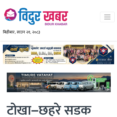
बिहीबार, साउन २१, २०८३
टोखा–छहरे सडक