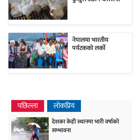
नेपालमा भारतीय
पर्यटकको लर्को
पछिल्ला
लोकप्रिय
देशका केही स्थानमा भारी वर्षाको
सम्भावना