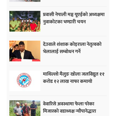
प्रवासी नेपाली मञ्च यूएईको अध्यक्षमा
नुवाकोटका भण्डारी चयन
देउवाले शंशाक कोइराला नेतृत्वको
भेलालाई सम्बोधन गर्ने
माथिल्लो मैलुङ खोला जलविद्युत ११
करोड १२ लाख नाफा कमायाे
वेवारिसे अवस्थामा फेला परेका
मिजारको वडाध्यक्ष न्यौपानेद्धारा