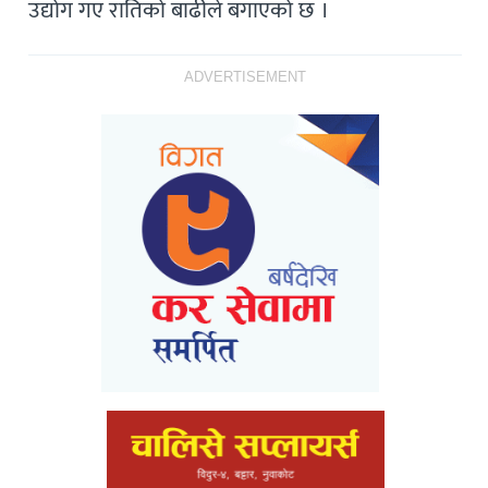
उद्योग गए रातिको बाढीले बगाएको छ ।
ADVERTISEMENT