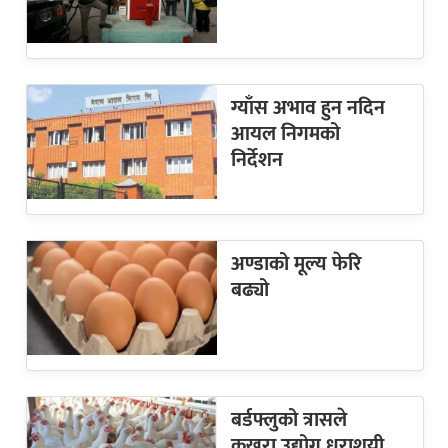
ग्याँस अभाव हुन नदिन
आयल निगमको
निर्देशन
अण्डाको मूल्य फेरि
बढ्यो
बर्डफ्लुको त्रासले
कुखुरा उद्योग धराशयी