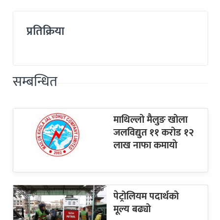
प्रतिक्रिया
सम्बन्धित
माथिल्लो मैलुङ खोला
जलविद्युत ११ करोड १२
लाख नाफा कमायाे
पेट्रोलियम पदार्थको
मूल्य बढ्यो