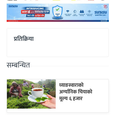
प्रतिक्रिया
सम्बन्धित
घ्याङस्वाराको
अर्ग्यानिक चियाको
मूल्य ६ हजार