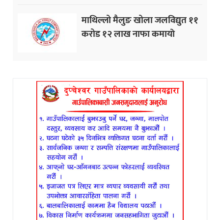
माथिल्लो मैलुङ खोला जलविद्युत ११
करोड १२ लाख नाफा कमायाे