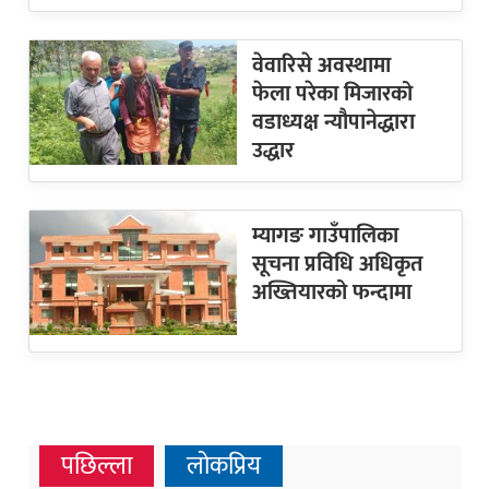
वेवारिसे अवस्थामा
फेला परेका मिजारको
वडाध्यक्ष न्यौपानेद्धारा
उद्धार
म्यागङ गाउँपालिका
सूचना प्रविधि अधिकृत
अख्तियारको फन्दामा
पछिल्ला
लोकप्रिय