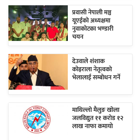
प्रवासी नेपाली मञ्च
यूएईको अध्यक्षमा
नुवाकोटका भण्डारी
चयन
देउवाले शंशाक
कोइराला नेतृत्वको
भेलालाई सम्बोधन गर्ने
माथिल्लो मैलुङ खोला
जलविद्युत ११ करोड १२
लाख नाफा कमायाे