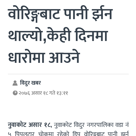
वोरिङ्गबाट पानी र्झन
थाल्यो,केही दिनमा
धारोमा आउने
विदुर खबर
२०७६ असार १८ गते १३:११
नुवाकोट असार १८,
नुवाकोट विदुर नगरपालिका वडा नं
५ पिपलटार चोकमा रहेको डिप वोरिङ्गबाट पानी झर्न