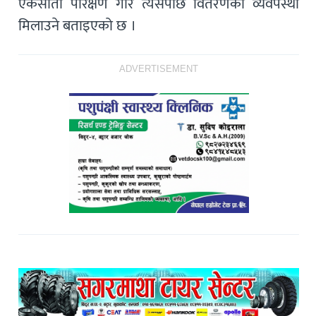
एकसाता परिक्षण गरि त्यसपछि वितरणको व्यवपस्था
मिलाउने बताइएको छ ।
ADVERTISEMENT