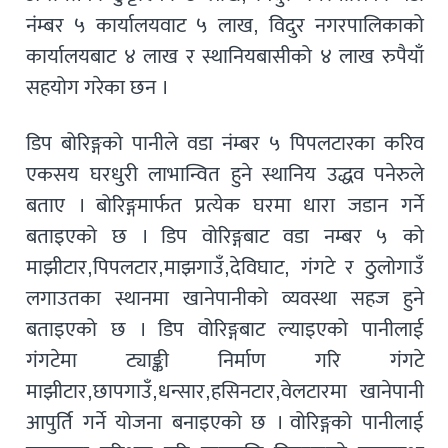
नंम्बर ५ कार्यालयवाट ५ लाख, विदुर नगरपालिकाको
कार्यालयबाट ४ लाख र स्थानियबासीको ४ लाख रुपैयाँ
सहयोग गरेका छन ।
डिप बोरिङ्गको पानीले वडा नंम्बर ५ पिपलटारका करिव
एकसय घरधुरी लाभान्वित हुने स्थानिय उद्धव पनेरुले
बताए । बोरिङ्गमार्फत प्रत्येक घरमा धारा जडान गर्ने
बताइएको छ । डिप वोरिङ्गबाट वडा नम्बर ५ को
माझीटार,पिपलटार,माझगाउँ,देविघाट, गंगटे र ठुलोगाउँ
लगाउतका स्थानमा खानेपानीको व्यवस्था सहज हुने
बताइएको छ । डिप वोरिङ्गबाट ल्याइएको पानीलाई
गंगटेमा ट्याङ्की निर्माण गरि गंगटे
माझीटार,छापगाउँ,धन्सार,हसिनटार,वेलटारमा खानेपानी
आपुर्ति गर्ने योजना बनाइएको छ । वोरिङ्गको पानीलाई