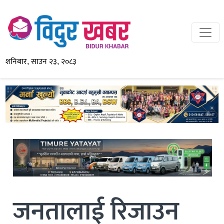
शनिबार, साउन २३, २०८३
जनतालाई रिजाउन