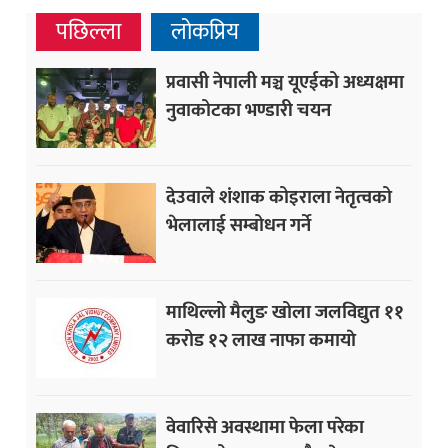
पछिल्ला
लोकप्रिय
प्रवासी नेपाली मञ्च यूएईको अध्यक्षमा
नुवाकोटका भण्डारी चयन
देउवाले शंशाक कोइराला नेतृत्वको
भेलालाई सम्बोधन गर्ने
माथिल्लो मैलुङ खोला जलविद्युत ११
करोड १२ लाख नाफा कमायाे
वेवारिसे अवस्थामा फेला परेका