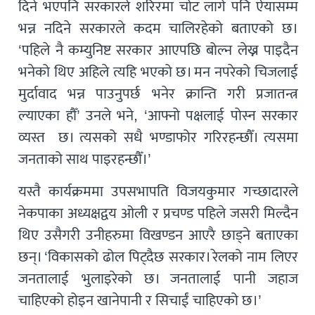
दिने भएपनि सरकारले शरिरमा चोट लागे पनि ऐयासम्म
भन्न नदिने सरकारले कदम चालिरहेको बताएको छ।
‘पहिले नै कम्युनिष्ट सरकार आएपछि बोल्न लेख्न पाइदैन
भनेको थिए अहिले त्यहि भएको छ। मन नपरेको चिजलाई
मुर्दावाद भन्न पाउनुपर्छ भनेर क्रान्ति गरी प्रजातन्त्र
ल्याएका हौँ’ उनले भने, ‘आफ्नो पक्षलाई पोस्न सरकार
व्यस्त छ। त्यसको सधै भण्डाफोर गरिरहन्छौँ। त्यसमा
जनताको साथ पाइरहन्छौँ।’
यस्तै कार्यक्रममा उपसभापति विजयकुमार गच्छादारले
नेकपाका अध्यक्षद्वय ओली र प्रचण्ड पहिले जसरी मिल्दैन
थिए उसैगरी उनीहरुमा विखण्डन आएरै छाड्ने बताएका
छन्। ‘विकासको ढोल पिट्दैछ सरकार। रेलको नाम लिएर
जनतालाई भुलाइरेको छ। जनतालाई पानी जहाज
चाहिएको होइन खानेपानी र सिचाईं चाहिएको छ।’