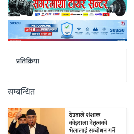
प्रतिक्रिया
सम्बन्धित
देउवाले शंशाक
कोइराला नेतृत्वको
भेलालाई सम्बोधन गर्ने