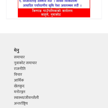
मेनु
समाचार
नुवाकोट समाचार
राजनीति
विचार
आर्थिक
खेलकुद
मनोरञ्जन
स्वास्थ्य/जीवनशैली
अन्तर्राष्ट्रिय