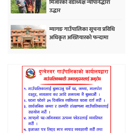
मिजारको वडाध्यक्ष न्यौपानेद्धारा
उद्धार
म्यागङ गाउँपालिका सूचना प्रविधि
अधिकृत अख्तियारको फन्दामा