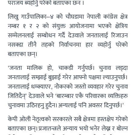
पराजय ब्यहोर्नु परेको बताएका छन ।
लिखु गाउँपालिका–४ को चौघडामा नेपाली कांग्रेस क्षेत्र
नम्बर १ र २ को संयुक्त आयोजनामा भएको क्षेत्रिय
सम्मेलनलाई सम्बोधन गर्दै देउवाले जनतालाई रिजाउन
नसक्दा तीनै तहको निर्वाचनमा हार व्यहोर्नु परेको
बताएका छन्।
‘जनता मालिक हो, चाकडी गर्नुपर्छ। चुनाव लड्दा
जनतालाई सम्झाई बुझाई गरेर आफ्नो पक्षमा ल्याउनुपर्छ।
जनतालाई धम्क्याएर, नोेकरको जस्तो व्यवहार गरेर चुनाव
जितिदैन्’ देउवाले भने ‘बारम्बार एकै परिवारका व्यक्तिहरु
चुनावमा उठिरहनु हुदैन। अन्यलाई पनि अवसर दिनुपर्छ।’
केपी ओली नेतृत्वको सरकारले सबै क्षेत्रमा हस्तक्षेप गरेको
बताएका छन्। प्रजातन्त्रले अन्याय भयो भनेर लेख्न र बोल्न