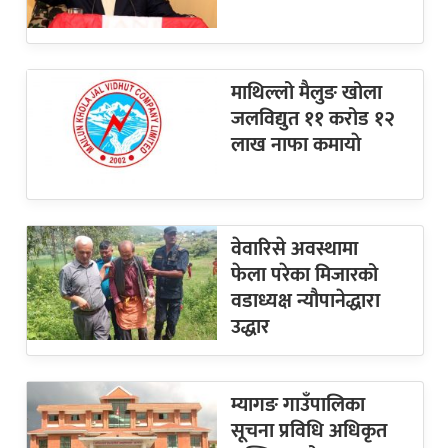
माथिल्लो मैलुङ खोला
जलविद्युत ११ करोड १२
लाख नाफा कमायाे
वेवारिसे अवस्थामा
फेला परेका मिजारको
वडाध्यक्ष न्यौपानेद्धारा
उद्धार
म्यागङ गाउँपालिका
सूचना प्रविधि अधिकृत