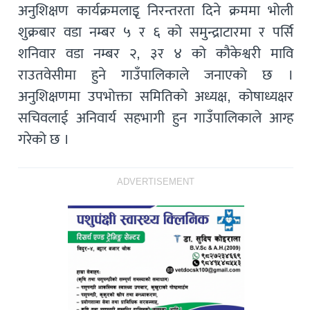
अनुशिक्षण कार्यक्रमलाइृ निरन्तरता दिने क्रममा भोली
शुक्रबार वडा नम्बर ५ र ६ को समुन्द्राटारमा र पर्सि
शनिवार वडा नम्बर २, ३र ४ को कौकेश्वरी मावि
राउतवेसीमा हुने गाउँपालिकाले जनाएको छ ।
अनुशिक्षणमा उपभोक्ता समितिको अध्यक्ष, कोषाध्यक्षर
सचिवलाई अनिवार्य सहभागी हुन गाउँपालिकाले आग्ह
गरेको छ ।
ADVERTISEMENT