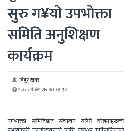
सुरु ग¥यो उपभोक्ता
समिति अनुशिक्षण
कार्यक्रम
विदुर खबर
२०७५ मंसिर २७ गते १३:२२
उपभोक्ता समितिबाट संचालन गरिने योजनाहरुको
प्रभावकारी कार्यान्वयनको लागि दुप्चेश्वर गाउँपालिकाले