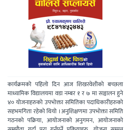
कार्यक्रमको पहिलो दिन आज शिखरवेशीको बच्छला
माध्यामिक विद्यालयमा वडा नम्बर १ र ७ मा सञ्चालन हुने
४० योजनाहरुको उपभोक्ता समितिका पदाधिकारीहरुको
सहभमगिता रहेको थियो । अनुशिक्षणमा उपभोक्ता समिति
गठनको पक्रिया, आयोजनाको अनुगमन, आयोजनाको
सम्झौता गर्दा पुरा गर्नुपर्ने प्रक्रियाहरु, योजना सम्पन्न