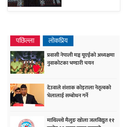
पछिल्ला
लोकप्रिय
प्रवासी नेपाली मञ्च यूएईको अध्यक्षमा
नुवाकोटका भण्डारी चयन
देउवाले शंशाक कोइराला नेतृत्वको
भेलालाई सम्बोधन गर्ने
माथिल्लो मैलुङ खोला जलविद्युत ११