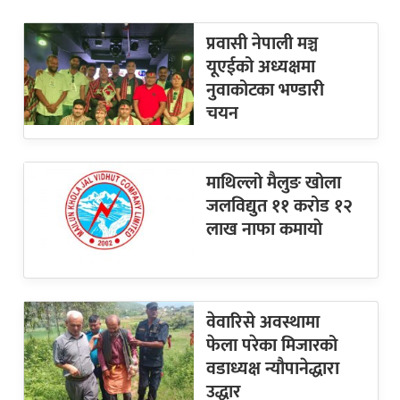
प्रवासी नेपाली मञ्च
यूएईको अध्यक्षमा
नुवाकोटका भण्डारी
चयन
माथिल्लो मैलुङ खोला
जलविद्युत ११ करोड १२
लाख नाफा कमायाे
वेवारिसे अवस्थामा
फेला परेका मिजारको
वडाध्यक्ष न्यौपानेद्धारा
उद्धार