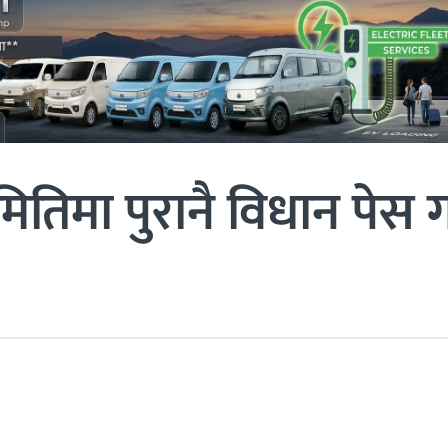
िमा पुरानै विधान पेस गर्