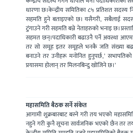
केन्द्रीय सदस्य गगन थापाले भने। पदाधिकारीको सं
धारणा छ।केन्द्रीय समितिका ८५ प्रतिशत सदस्य निर्
सहमति हुने बताइएको छ। यसैगरी, सबैलाई सदस्य
टुंगाउने गरी सहमति बन्ने नेताहरुको भनाइ छ। प्रस
सहमत छन्।पदाधिकारी बढाउनै पर्ने अवस्था आएमा
तर सो समूह इतर समूहले भनकै जति संख्या बढाउने
बनाउने तर उनीहरू मनोनित हुनुपर्छ,’ सभापतिको
प्रयासमा होलान् तर मिलनबिन्दु खोजिने छ।’
महासमिति बैठक सर्ने संकेत
आगामी शुक्रबारबाट बस्ने गरी तय भएको महासम
नहुने गरी कुनै सूचना सार्वजनिक भएको छैन तर तय
केन्द्रीय समिति समहति नजुटे महासमितिको बैठक स