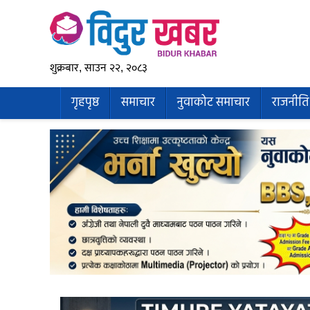
शुक्रबार, साउन २२, २०८३
गृहपृष्ठ
समाचार
नुवाकोट समाचार
राजनीति