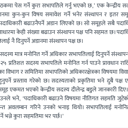
कमा पेस गर्ने कुरा सभापतिले गर्नु भएको छ,’ एक केन्द्रीय स
नमा कुन-कुन विषय समावेश गर्ने भनेर संस्थापन र इतर सम
 पदाधिकारी बढाउनैपर्ने अडान लिएको छ। सो समूहले सबै पदाध
 आधारमा केही संख्या बढाउन संस्थापन पक्ष पनि सहमत छ। पदाध
लाई नै दिनुपर्ने अडानमा संस्थापन पक्ष छ।
ीय सदस्य मात्र मनोनित गर्ने अधिकार सभापतिलाई दिनुपर्ने संस्था
२५ प्रतिशत सदस्य सभापतिले मनोनित गर्न पाउने प्रावधान रा
तका विभाग र समितिमा सभापतिको अधिकारक्षेत्रका विषयमा विव
ुपर्ने प्रस्ताव गरेको छ। सदस्यताको प्रकृतिमा भने दुबै पक्
 समूह एकमत भएको केन्द्रीय सदस्य दीलेन्द्र बडुले जानकारी दिए। 
ि उनले भने, ‘पदाधिकारी बढाउने विषयमा नीतिगत सहमति जुटेक
्धान्त अवलम्बन गरिने उनको भनाइ थियो। सभापतिलाई मनोनित 
ने भन्ने कुरा सहमतिमा भर पर्छ।’