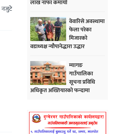
लाख नाफा कमायाे
नजुटे
वेवारिसे अवस्थामा
फेला परेका
मिजारको
वडाध्यक्ष न्यौपानेद्धारा उद्धार
म्यागङ
गाउँपालिका
सूचना प्रविधि
अधिकृत अख्तियारको फन्दामा