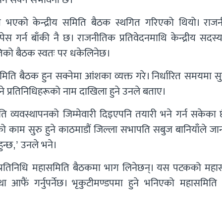
एको केन्द्रीय समिति बैठक स्थगित गरिएको थियो। राज
पेस गर्न बाँकी नै छ। राजनीतिक प्रतिवेदनमाथि केन्द्रीय सदस्
तिको बैठक स्वतः पर धकेलिनेछ।
समिति बैठक हुन सक्नेमा आंशका व्यक्त गरे। निर्धारित समयमा सु
 प्रतिनिधिहरूको नाम दाखिला हुने उनले बताए।
 व्यवस्थापनको जिम्मेवारी दिइएपनि तयारी भने गर्न सकेका छ
पनको काम सुरु हुने काठमाडौं जिल्ला सभापति सबुज बानियाँले ज
न्छ,’ उनले भने।
प्रतिनिधि महासमिति बैठकमा भाग लिनेछन्। यस पटकको महा
था आफैं गर्नुपर्नेछ। भृकुटीमण्डपमा हुने भनिएको महासमिति