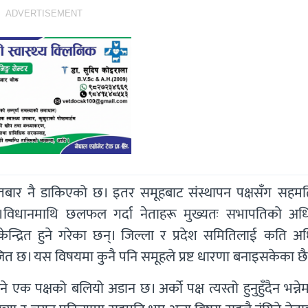
ADVERTISEMENT
तबार नै डाकिएको छ। इतर समूहबाट संस्थापन पक्षसँग सहमति 
छन्।विधानमाथि छलफल गर्दा नेताहरू मुख्यतः सभापतिको अध
केन्द्रित हुने गरेका छन्। जिल्ला र प्रदेश समितिलाई कति अ
भाजित छ। यस विषयमा कुनै पनि समूहले प्रष्ट धारणा बनाइसकेका छ
 एक पक्षको बलियो अडान छ। अर्को पक्ष त्यस्तो हुनुहुँदैन भन्ने