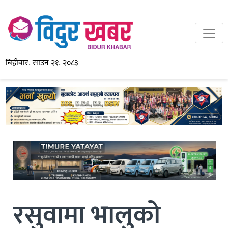
बिहीबार, साउन २१, २०८३
रसुवामा भालुको