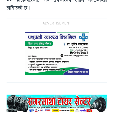
भने हेलिकप्टरबाट थप उपचारको लागि काठमाण्डौ
लगिएको छ ।
ADVERTISEMENT