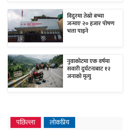
विदुरमा तेस्रो बच्चा
जन्माए २० हजार पोषण
भत्ता पाइने
नुवाकोटमा एक वर्षमा
सवारी दुर्घटनाबाट १२
जनाको मृत्यु
पछिल्ला
लोकप्रिय