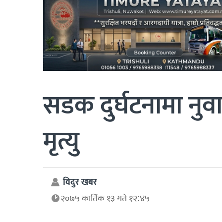
सडक दुर्घटनामा नु
मृत्यु
विदुर खबर
२०७५ कार्तिक १३ गते १२:४५