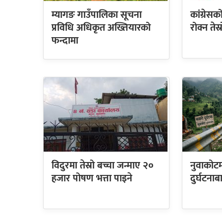
म्यागङ गाउँपालिका सूचना
कांग्रेस
प्रविधि अधिकृत अख्तियारको
रोक्न तेस
फन्दामा
विदुरमा तेस्रो बच्चा जन्माए २०
नुवाकोटम
हजार पोषण भत्ता पाइने
दुर्घटनाब