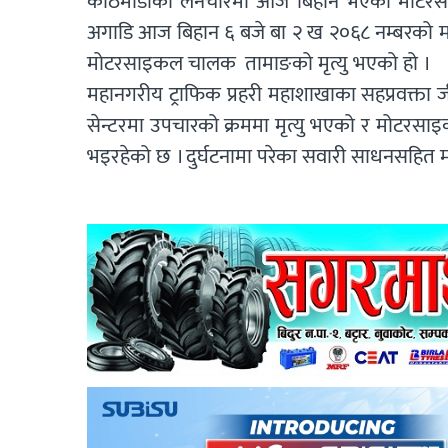
काठमाडौँको लैनचौरमा आज बिहान भएको मोटरसाइ
अगाडि आज बिहान ६ बजे बा २ ख २०६८ नम्बरको 
मोटरसाइकल चालक तामाङको मृत्यु भएको हो ।
महानगरीय ट्राफिक प्रहरी महाशाखाका सहप्रवक्ता जीत
सेन्टरमा उपचारको क्रममा मृत्यु भएको र मोटरसा
भइरहेको छ । दुर्घटनामा परेका सवारी साधनसहित मा