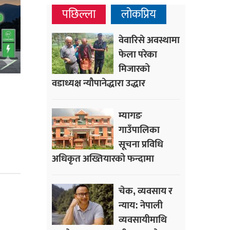
पछिल्ला
लोकप्रिय
वेवारिसे अवस्थामा
फेला परेका
मिजारको
वडाध्यक्ष न्यौपानेद्धारा उद्धार
म्यागङ
गाउँपालिका
सूचना प्रविधि
अधिकृत अख्तियारको फन्दामा
चेक, व्यवसाय र
न्याय: नेपाली
व्यवसायीमाथि