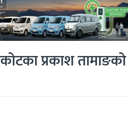
वाकोटका प्रकाश तामाङको