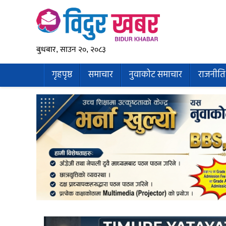
बुधबार, साउन २०, २०८३
गृहपृष्ठ
समाचार
नुवाकोट समाचार
राजनीति