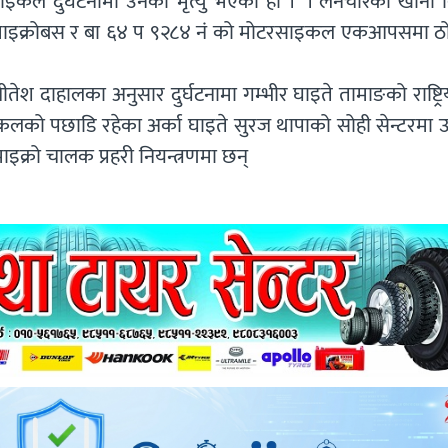
कल दुर्घटनामा उनको मृत्यु भएको हो । । लैनचौरको खानी 
माइक्रोबस र बा ६४ प ९२८४ नं को मोटरसाइकल एकआपसमा ठो
ेश दाहालका अनुसार दुर्घटनामा गम्भीर घाइते तामाङको राष्ट्रिय
इकलको पछाडि रहेका अर्का घाइते सुरज थापाको सोही सेन्टरमा 
इक्रो चालक प्रहरी नियन्त्रणमा छन्