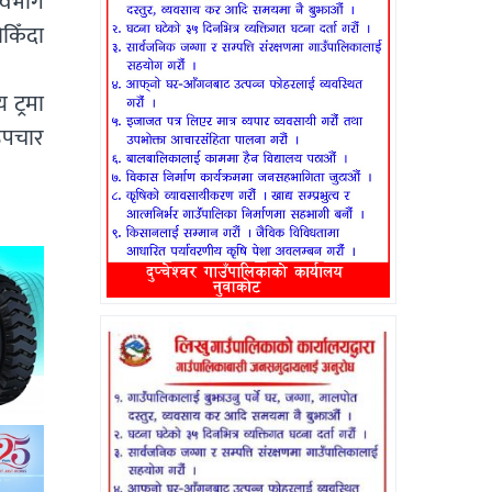
विभाग
किँदा
 ट्रमा
उपचार