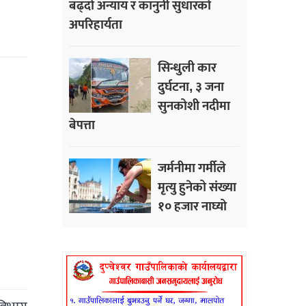
बढ्दो अन्याय र कानुनी सुधारको
अपरिहार्यता
सिन्धुली कार
दुर्घटना, ३ जना
सुनकोशी नदीमा
बेपत्ता
जर्मनीमा गर्मीले
मृत्यु हुनेको संख्या
१० हजार नाघ्यो