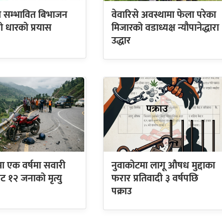
को सम्भावित बिभाजन
वेवारिसे अवस्थामा फेला परेका
्रो धारको प्रयास
मिजारको वडाध्यक्ष न्यौपानेद्धारा
उद्धार
ा एक वर्षमा सवारी
नुवाकोटमा लागू औषध मुद्दाका
ाट १२ जनाको मृत्यु
फरार प्रतिवादी ३ वर्षपछि
पक्राउ