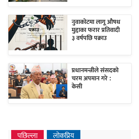
नुवाकोटमा लागू औषध
मुद्दाका फरार प्रतिवादी
३ वर्षपछि पक्राउ
प्रधानमन्त्रीले संसदको
चरम अपमान गरे :
केसी
पछिल्ला
लोकप्रिय