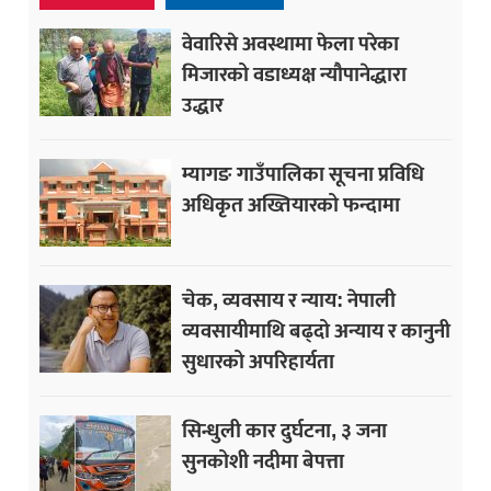
वेवारिसे अवस्थामा फेला परेका
मिजारको वडाध्यक्ष न्यौपानेद्धारा
उद्धार
म्यागङ गाउँपालिका सूचना प्रविधि
अधिकृत अख्तियारको फन्दामा
चेक, व्यवसाय र न्याय: नेपाली
व्यवसायीमाथि बढ्दो अन्याय र कानुनी
सुधारको अपरिहार्यता
सिन्धुली कार दुर्घटना, ३ जना
सुनकोशी नदीमा बेपत्ता