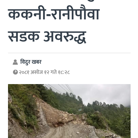
ककनी-रानीपौवा
सडक अवरुद्ध
विदुर खबर
२०८१ असोज १२ गते १८:२८