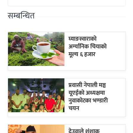
सम्बन्धित
घ्याङस्वाराको
अर्ग्यानिक चियाको
मूल्य ६ हजार
प्रवासी नेपाली मञ्च
यूएईको अध्यक्षमा
नुवाकोटका भण्डारी
चयन
देउवाले शंशाक