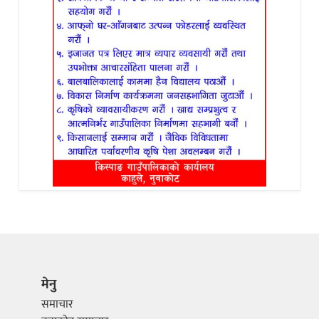
मेनु
समाचार