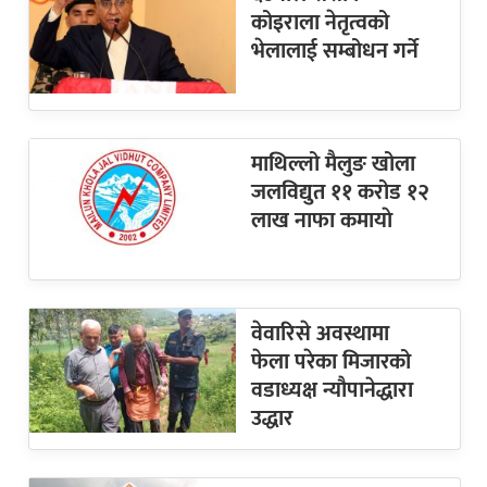
कोइराला नेतृत्वको
भेलालाई सम्बोधन गर्ने
माथिल्लो मैलुङ खोला
जलविद्युत ११ करोड १२
लाख नाफा कमायाे
वेवारिसे अवस्थामा
फेला परेका मिजारको
वडाध्यक्ष न्यौपानेद्धारा
उद्धार