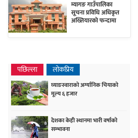
म्यागङ गाउँपालिका
सूचना प्रविधि अधिकृत
अख्तियारको फन्दामा
पछिल्ला
लोकप्रिय
घ्याङस्वाराको अर्ग्यानिक चियाको
मूल्य ६ हजार
देशका केही स्थानमा भारी वर्षाको
सम्भावना