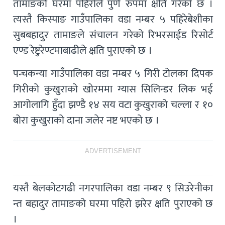
तामाङको घरमा पहिरोले पुर्ण रुपमा क्षति गरेको छ ।
त्यस्तै किस्पाङ गाउँपालिका वडा नम्बर ५ पहिरेबेशीका
सुबबहादुर तामाङले संचालन गरेको रिभरसाईड रिसोर्ट
एण्ड रेष्टुरेण्टमाबाढीले क्षति पुराएको छ ।
पन्चकन्या गाउँपालिका वडा नम्बर ५ गिरी टोलका दिपक
गिरीको कुखुराको खोरममा ग्यास सिलिन्डर लिक भई
आगोलागि हुँदा झण्डै १४ सय वटा कुखुराको चल्ला र १०
बोरा कुखुराको दाना जलेर नष्ट भएको छ ।
ADVERTISEMENT
यस्तै बेलकोटगढी नगरपालिका वडा नम्बर ९ सिउरेनीका
न्त बहादुर तामाङको घरमा पहिरो झरेर क्षति पुराएको छ
।