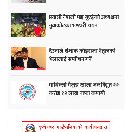
प्रवासी नेपाली मञ्च यूएईको अध्यक्षमा
नुवाकोटका भण्डारी चयन
देउवाले शंशाक कोइराला नेतृत्वको
भेलालाई सम्बोधन गर्ने
माथिल्लो मैलुङ खोला जलविद्युत ११
करोड १२ लाख नाफा कमायाे