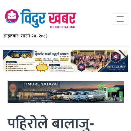
आइतबार, साउन २४, २०८३
पहिरोले बालाजु-