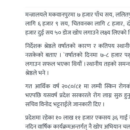
मन्त्रालयले मकवानपुरमा ७ हजार पाँच सय, ललि
लागि ६ हजार ९ सय, चितवनका लागि ८ हजार, दोल
हजार दुई सय ५० डोज खोप लगाउने लक्ष्य लिएको थ
निर्देशक श्रेष्ठले वर्षातको कारण र कतिपय स
नसकेको बताए । `वर्षातको दिनमा ७-८ हजार पशु
लगाउन सफल भएका थियौं । स्थानीय तहको समन्वयमा ख
श्रेष्ठले भने ।
गत आर्थिक वर्ष २०८०/८१ मा लम्पी स्किन रोगको 
भएपछि यसवर्ष प्रदेश सरकारले रोग लाग्न सुरु हु
सचिव विनोद भट्टराईले जानकारी दिए ।
प्रदेशमा रहेका १० लाख ११ हजार एकसय ३६ गाई 
नदिन वार्षिक कार्यक्रमअन्तर्गत् नै खोप अभियान च