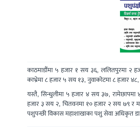
काठमाडौंमा ५ हजार १ सय ३६, ललितपुरमा २ ह
काभ्रेमा ८ हजार ५ सय १३, नुवाकोटमा ८ हजार ४
यस्तै, सिन्धुलीमा ५ हजार ४ सय ३७, रामेछापम
हजार ३ सय २, चितवनमा १० हजार २ सय ७९ र मकव
पशुपन्छी विकास महाशाखाका पशु सेवा अधिकृत डा