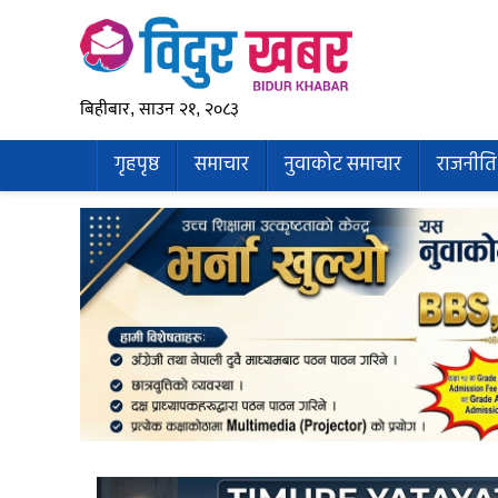
बिहीबार, साउन २१, २०८३
गृहपृष्ठ
समाचार
नुवाकोट समाचार
राजनीति