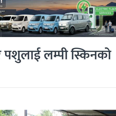
 पशुलाई लम्पी स्किनको