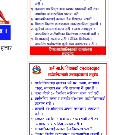
२ हजार