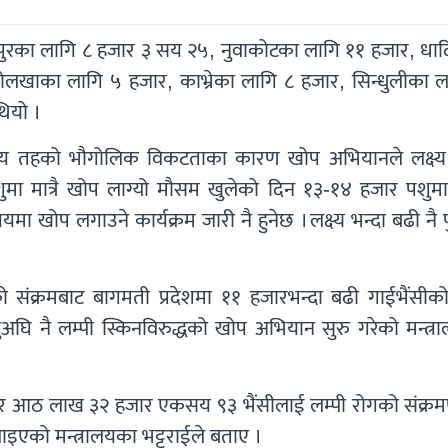
तपुरका लागि ८ हजार ३ सय २५, नुवाकोटका लागि ११ हजार, धा
खाका लागि ५ हजार, काभ्रेका लागि ८ हजार, सिन्धुलीका ल
ियो ।
्थानीय तहको भौगोलिक विकटताका कारण खोप अभियानले लक्ष्य 
मा मात्रै खोप लाग्यो मौसम खुलेको दिन १३-१४ हजार पशुम
ोप लगाउने कार्यक्रम जारी नै हुनेछ । लक्ष्य भन्दा बढी नै प
संक्रमबाट बागमती प्रदेशमा ११ हजारभन्दा बढी गाईभैंसीको म
नुअघि नै लम्पी स्किनविरुद्धको खोप अभियान सुरु गरेको मन्त्
र आठ लाख ३२ हजार एकसय ९३ भैंसीलाई लम्पी रोगको संक्रम
लाइएको मन्त्रालयका भट्टराईले बताए ।