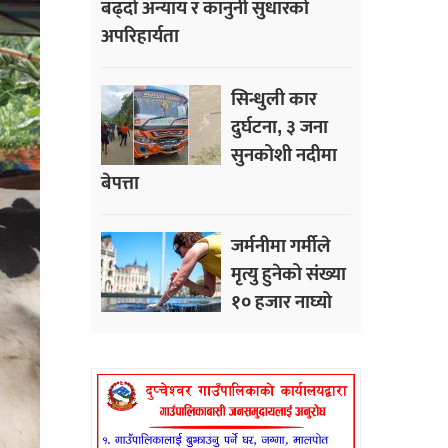
बढ्दो अन्याय र कानुनी सुधारको
अपरिहार्यता
सिन्धुली कार
दुर्घटना, ३ जना
सुनकोशी नदीमा
बेपत्ता
जर्मनीमा गर्मीले
मृत्यु हुनेको संख्या
१० हजार नाघ्यो