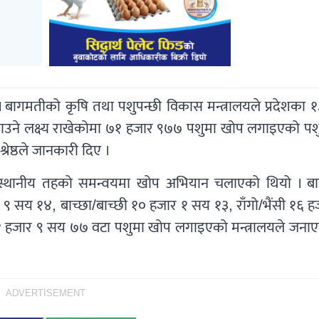
 बागमतीको कृषि तथा पशुपन्छी विकास मन्त्रालयले प्रदेशका १
ाउने लक्ष्य राखेकोमा ७१ हजार ९७७ पशुमा खोप लगाइएको पशु
रेष्ठले जानकारी दिए ।
टै स्थानीय तहको समन्वयमा खोप अभियान चलाएको थियो । ब
र ९ सय १४, बाच्छा/बाच्छी १० हजार १ सय १३, राँगो/भैंसी १६ 
१ हजार ९ सय ७७ वटा पशुमा खोप लगाइएको मन्त्रालयले जना
ADVERTISEMENT