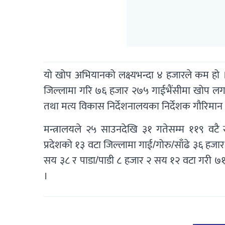
यो खोप अभियानको लक्ष्यभन्दा ४ हजारले कम हो ।
जिल्लामा गरि ७६ हजार २७५ गाईभैंसीमा खोप लग
तथा मत्य विकास निर्देशनालयका निर्देशक गौरिमान श्
मन्त्रालयले २५ साउनदेखि ३१ गतेसम्म ११९ व
प्रदेशको १३ वटा जिल्लामा गाई/गोरु/साँढे ३६ हजा
सय ३८ र पाडा/पाडी ८ हजार २ सय १२ वटा गरी ७
।