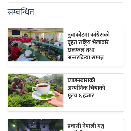
सम्बन्धित
नुवाकोटमा कांग्रेसको
बृहत् राष्ट्रिय भेलाबारे
छलफल तथा
अन्तरक्रिया सम्पन्न
घ्याङस्वाराको
अर्ग्यानिक चियाको
मूल्य ६ हजार
प्रवासी नेपाली मञ्च