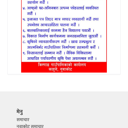
मेनु
समाचार
नुवाकोट समाचार