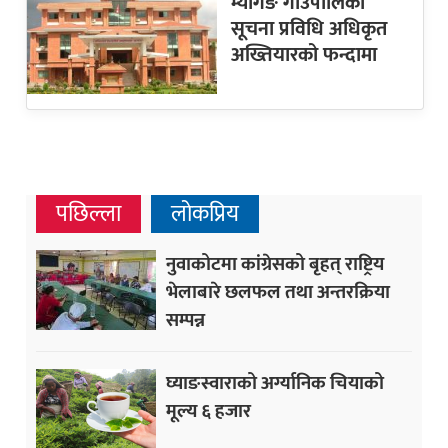
म्यागङ गाउँपालिका
सूचना प्रविधि अधिकृत
अख्तियारको फन्दामा
पछिल्ला
लोकप्रिय
नुवाकोटमा कांग्रेसको बृहत् राष्ट्रिय
भेलाबारे छलफल तथा अन्तरक्रिया
सम्पन्न
घ्याङस्वाराको अर्ग्यानिक चियाको
मूल्य ६ हजार