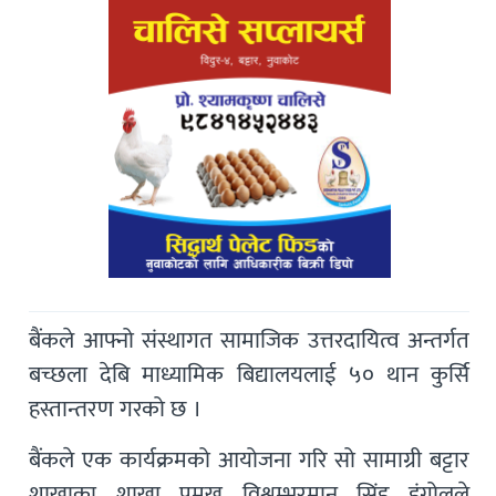
बैंकले आफ्नो संस्थागत सामाजिक उत्तरदायित्व अन्तर्गत
बच्छला देबि माध्यामिक बिद्यालयलाई ५० थान कुर्सि
हस्तान्तरण गरको छ ।
बैंकले एक कार्यक्रमको आयोजना गरि सो सामाग्री बट्टार
शाखाका शाखा प्रमुख विश्वम्भरमान सिंह डंगोलले