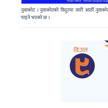
नुवाकोट । नुवाकोटको विदुरमा जारी आठौँ नुवाकोट
पाइने भएको छ ।