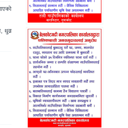
जनाएको
धुव्र