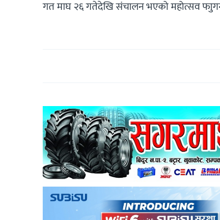
गत माघ २६ गतेदेखि संचालन भएको महोत्सव फाुगन