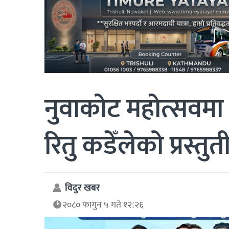
नुवाकोट महोत्सवमा
रितु कडेँलेको प्रस्तुती
विदुर खबर
२०८० फागुन ५ गते १२:२६