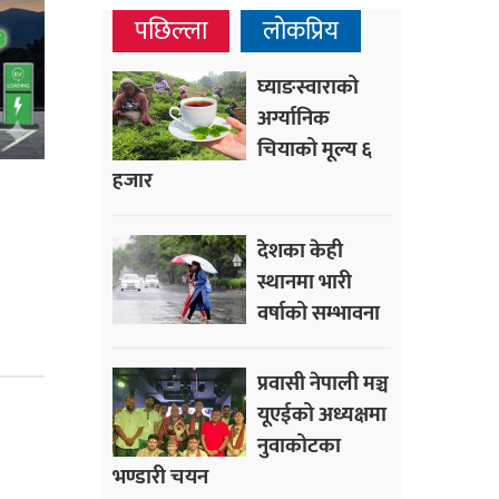
पछिल्ला
लोकप्रिय
घ्याङस्वाराको
अर्ग्यानिक
चियाको मूल्य ६
हजार
देशका केही
स्थानमा भारी
वर्षाको सम्भावना
प्रवासी नेपाली मञ्च
यूएईको अध्यक्षमा
नुवाकोटका
भण्डारी चयन