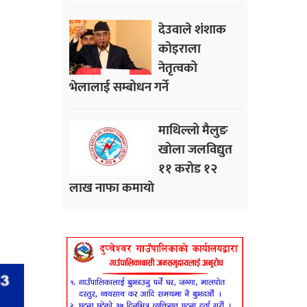
देउवाले शंशाक
कोइराला
नेतृत्वको
भेलालाई सम्बोधन गर्ने
माथिल्लो मैलुङ
खोला जलविद्युत
११ करोड १२
लाख नाफा कमायाे