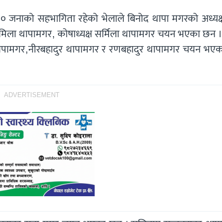
 ३० जनाको सहभागिता रहेको भेलाले बिनोद थापा मगरको अध्यक्
िला थापामगर, कोषाध्यक्ष सर्मिला थापामगर चयन भएका छन । त्
्र थापामगर,नीरबहादुर थापामगर र रणबहादुर थापामगर चयन भए
ADVERTISEMENT