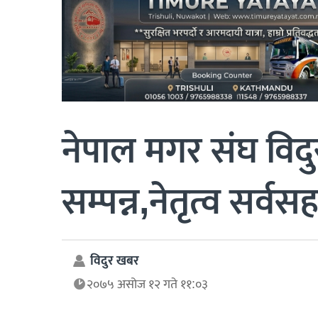
नेपाल मगर संघ विदु
सम्पन्न,नेतृत्व सर्व
विदुर खबर
२०७५ असोज १२ गते ११:०३