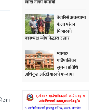
लाख नाफा कमायाे
वेवारिसे अवस्थामा
फेला परेका
मिजारको
वडाध्यक्ष न्यौपानेद्धारा उद्धार
म्यागङ
गाउँपालिका
सूचना प्रविधि
अधिकृत अख्तियारको फन्दामा
कोटका