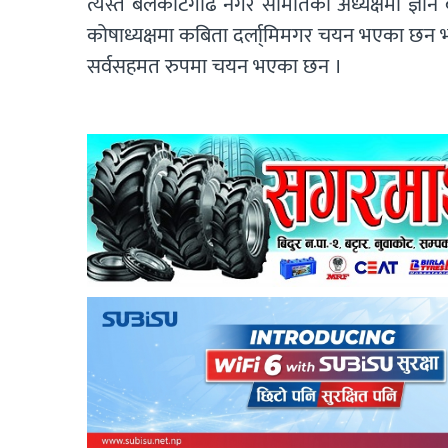
त्यस्तै बेलकोटगढि नगर समितिको अध्यक्षमा ज्ञ
कोषाध्यक्षमा कबिता दर्ला्मिमगर चयन भएका छन भन
सर्वसहमत रुपमा चयन भएका छन ।