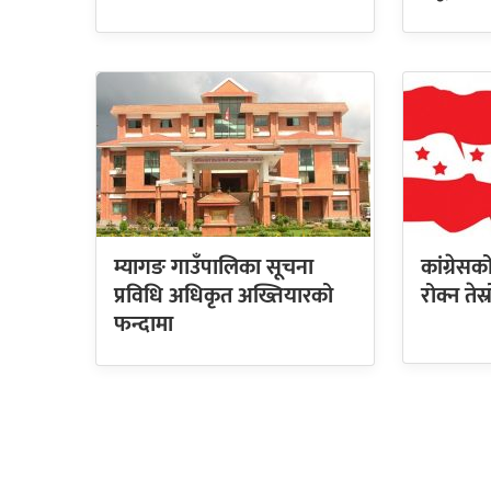
म्यागङ गाउँपालिका सूचना
कांग्रेस
प्रविधि अधिकृत अख्तियारको
रोक्न तेस
फन्दामा