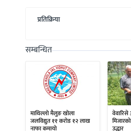
प्रतिक्रिया
सम्बन्धित
माथिल्लो मैलुङ खोला
वेवारिसे
जलविद्युत ११ करोड १२ लाख
मिजारको व
नाफा कमायाे
उद्धार