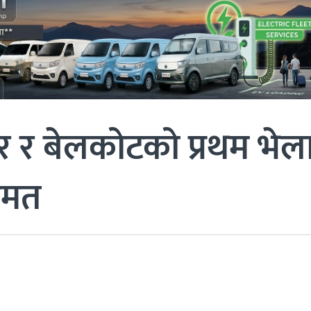
र र बेलकोटको प्रथम भेल
सहमत