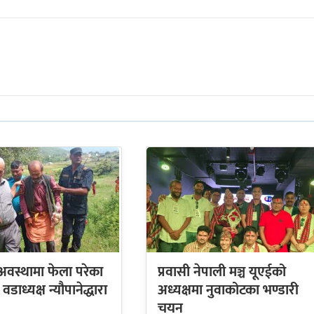
 अवस्थामा फेला परेका
प्रवासी नेपाली मञ्च यूएईको
डाध्यक्ष न्यौपानेद्धारा
अध्यक्षमा नुवाकोटका भण्डारी
चयन