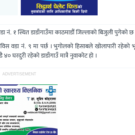
 नं. १ स्थित डाडाँगाउँमा काठमाडौं जिल्लाको बिजुली पुगेको छ
िस वडा नं. ९ मा पर्छ । भुगोलको हिसाबले खोलापारी रहेको भ
४० घरदुरी रहेको डाडाँगाउँ मात्रै नुवाकोट हो ।
ADVERTISEMENT