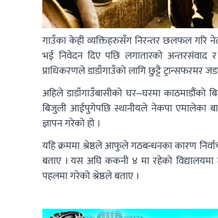
गाउँका केही व्यक्तिहरुसँग निरन्तर छलफल गरि नेता 
भई निवेदन दिए पछि लगातारको अन्तरसंवाद र त
प्राधिकरणले डाडाँगाउँको लागि छुट्टै ट्रान्सफरमर ज
अहिले डाडाँगाउँबासीको घर–घरमा काठमाडौंको ब
बिजुली आईपुगेपछि स्थानीयले नेकपा एमालेका बागत
ज्ञापन गरेको हो ।
यहि क्रममा श्रेष्ठले आफुले गठबन्धनका कारण निर्व
बताए । यस अघि ककनी ४ मा रहेको विद्यालयमा जा
पहलमा गरेको श्रेष्ठले बताए ।