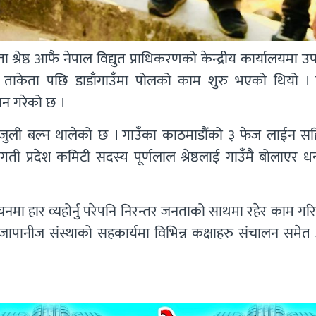
श्रेष्ठ आफै नेपाल विद्युत प्राधिकरणको केन्द्रीय कार्यालयमा उ
ाकेता पछि डाडाँगाउँमा पोलको काम शुरु भएको थियो । वि
डान गरेको छ ।
िजुली बल्न थालेको छ । गाउँका काठमाडौंको ३ फेज लाईन स
ी प्रदेश कमिटी सदस्य पूर्णलाल श्रेष्ठलाई गाउँमै बोलाएर ध
ाचनमा हार व्यहोर्नु परेपनि निरन्तर जनताको साथमा रहेर काम गर
पानीज संस्थाको सहकार्यमा विभिन्न कक्षाहरु संचालन समेत 