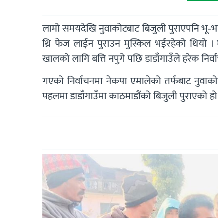
लामो समयदेखि नुवाकोटबाट बिजुली पुराएपनि भू-भ
थ्रि फेज लाईन पुराउन मुस्किल भईरहेको थियो । घ
खालको लागि बत्ति नपुगे पछि डाडाँगाउँले हरेक नि
गएको निर्वाचनमा नेकपा एमालेको तर्फबाट नुवाकोट क्षे
पहलमा डाडाँगाउँमा काठमाडौंको बिजुली पुराएको हो