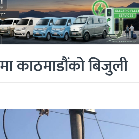
ँमा काठमाडौंको बिजुली