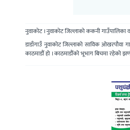
नुवाकोट । नुवाकोट जिल्लाको ककनी गाउँपालिका वडा
डाडाँगाउँ नुवाकोट जिल्लाको साविक ओखरपौवा गाव
काठमाडौं हो । काठमाडौंको भूभाग बिचमा रहेको झण्डै 