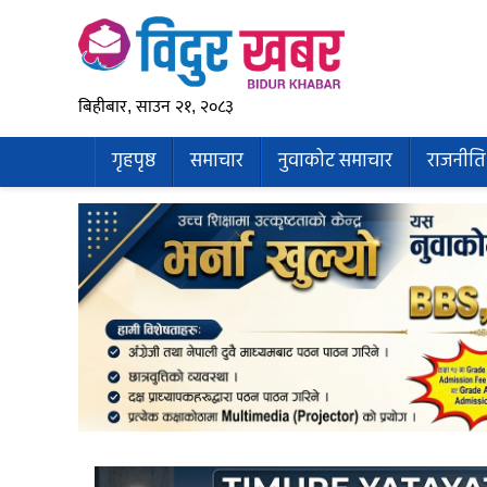
बिहीबार, साउन २१, २०८३
गृहपृष्ठ
समाचार
नुवाकोट समाचार
राजनीति