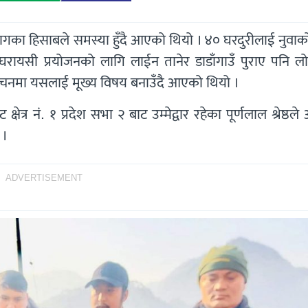
ागका हिसाबले समस्या हुँदै आएको थियो । ४० घरदुरीलाई नुवाक
रायसी प्रयोजनको लागि लाईन तानेर डाडाँगाउँ पुराए पनि लोड 
र्वाचनमा यसलाई मूख्य विषय बनाउँदै आएको थियो ।
त्र नं. १ प्रदेश सभा २ बाट उम्मेद्वार रहेका पूर्णलाल श्रेष्ठले
 ।
ADVERTISEMENT