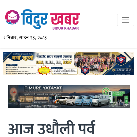
शनिबार, साउन २३, २०८३
आज उधौली पर्व