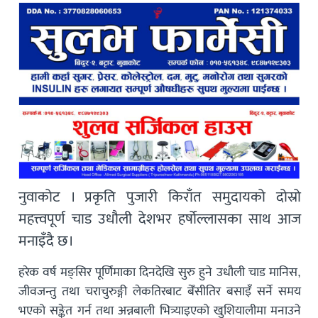
नुवाकोट । प्रकृति पुजारी किराँत समुदायको दोस्रो
महत्त्वपूर्ण चाड उधौली देशभर हर्षोल्लासका साथ आज
मनाइँदै छ।
हरेक वर्ष मङ्सिर पूर्णिमाका दिनदेखि सुरु हुने उधौली चाड मानिस,
जीवजन्तु तथा चराचुरुङ्गी लेकतिरबाट बेँसीतिर बसाइँ सर्ने समय
भएको सङ्केत गर्न तथा अन्नबाली भित्र्याइएको खुशियालीमा मनाउने