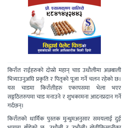
किराँत राईहरुको दोस्रो महान् चाड उधौलीमा अन्नबाली
भित्र्याउनुअघि प्रकृति र पितृको पूजा गर्ने चलन रहेको छ।
यस चाडमा किराँतीहरु एकापसमा भेला भएर
सङ्गठितरुपमा चाड मनाउने र शुभकामना आदनप्रदान गर्ने
गर्दछन्।
किराँतको धार्मिक पुस्तक मुन्धुमअनुसार समयलाई दुई
भागमा बाँडेको छ, उधौली र उभौली। खेतीकिसानीका