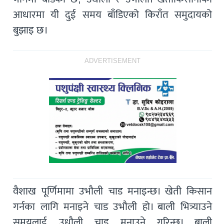
आधारमा यी दुई समय बाँडिएको किराँत समुदायको
बुझाइ छ।
ADVERTISEMENT
वैशाख पूर्णिमामा उभौली चाड मनाइन्छ। खेती किसान
गर्नका लागि मनाइने चाड उभौली हो। बाली भित्र्याउने
समयलाई उधौली चाड मनाउने गरिन्छ। बाली