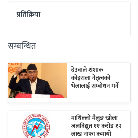
प्रतिक्रिया
सम्बन्धित
देउवाले शंशाक
कोइराला नेतृत्वको
भेलालाई सम्बोधन गर्ने
माथिल्लो मैलुङ खोला
जलविद्युत ११ करोड १२
लाख नाफा कमायाे