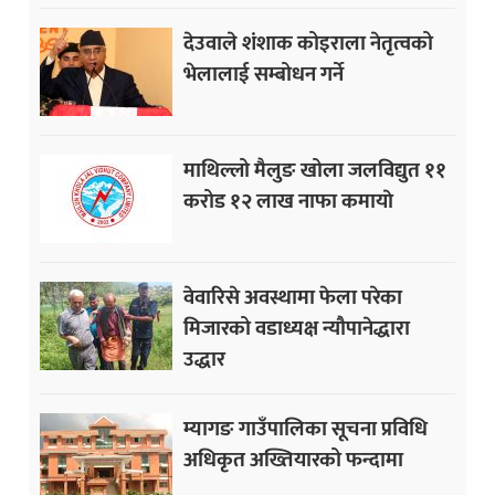
देउवाले शंशाक कोइराला नेतृत्वको
भेलालाई सम्बोधन गर्ने
माथिल्लो मैलुङ खोला जलविद्युत ११
करोड १२ लाख नाफा कमायाे
वेवारिसे अवस्थामा फेला परेका
मिजारको वडाध्यक्ष न्यौपानेद्धारा
उद्धार
म्यागङ गाउँपालिका सूचना प्रविधि
अधिकृत अख्तियारको फन्दामा