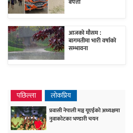
बेपत्ता
आजको मौसम :
बागमतीमा भारी वर्षाको
सम्भावना
पछिल्ला
लोकप्रिय
प्रवासी नेपाली मञ्च यूएईको अध्यक्षमा
नुवाकोटका भण्डारी चयन