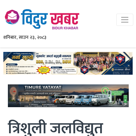
शनिबार, साउन २३, २०८३
त्रिशुली जलविद्युत