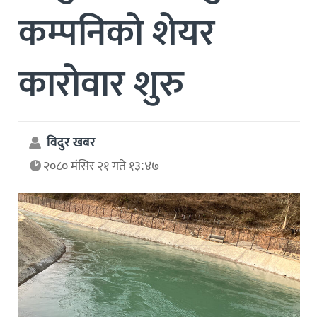
कम्पनिको शेयर
कारोवार शुरु
विदुर खबर
२०८० मंसिर २१ गते १३:४७