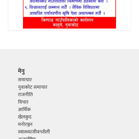
मेनु
समाचार
नुवाकोट समाचार
राजनीति
विचार
आर्थिक
खेलकुद
मनोरञ्जन
स्वास्थ्य/जीवनशैली