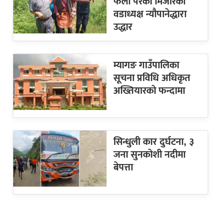
फेला परेका मिजारको
वडाध्यक्ष न्यौपानेद्धारा
उद्धार
म्यागङ गाउँपालिका
सूचना प्रविधि अधिकृत
अख्तियारको फन्दामा
सिन्धुली कार दुर्घटना, ३
जना सुनकोशी नदीमा
बेपत्ता