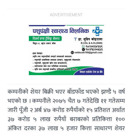
ADVERTISEMENT
कम्पनीको शेयर बिक्री भएर बाँडफाँड भएको झण्डै ५ वर्ष
भएको छ । कम्पनीले २०७५ चैत ७ गतेदेखि ११ गतेसम्म
जारी पूँजी २ अर्ब ४७ करोड रुपैयाँको १५ प्रतिशत अर्थात
३७ करोड ५ लाख रुपैयाँ बराबरको प्रतिकित्ता १००
अंकित दरका ३७ लाख ५ हजार कित्ता साधारण शेयर