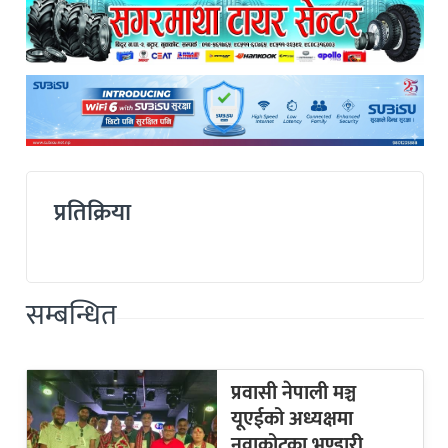
प्रतिक्रिया
सम्बन्धित
प्रवासी नेपाली मञ्च
यूएईको अध्यक्षमा
नुवाकोटका भण्डारी