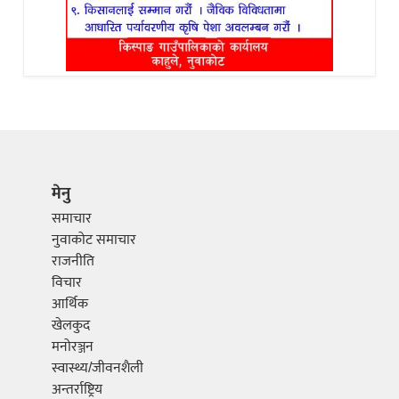
मेनु
समाचार
नुवाकोट समाचार
राजनीति
विचार
आर्थिक
खेलकुद
मनोरञ्जन
स्वास्थ्य/जीवनशैली
अन्तर्राष्ट्रिय