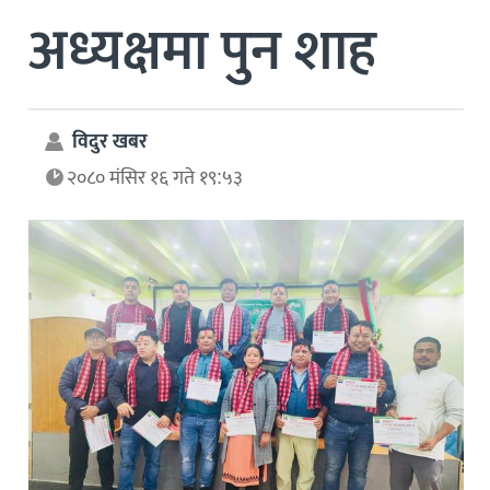
अध्यक्षमा पुन शाह
विदुर खबर
२०८० मंसिर १६ गते १९:५३