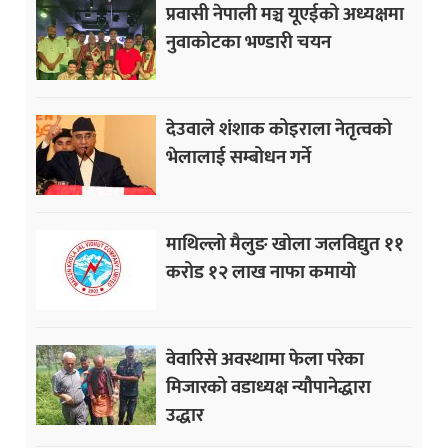
प्रवासी नेपाली मञ्च यूएईको अध्यक्षमा
नुवाकोटका भण्डारी चयन
देउवाले शंशाक कोइराला नेतृत्वको
भेलालाई सम्बोधन गर्ने
माथिल्लो मैलुङ खोला जलविद्युत ११
करोड १२ लाख नाफा कमायाे
वेवारिसे अवस्थामा फेला परेका
मिजारको वडाध्यक्ष न्यौपानेद्धारा
उद्धार