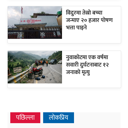
विदुरमा तेस्रो बच्चा
जन्माए २० हजार पोषण
भत्ता पाइने
नुवाकोटमा एक वर्षमा
सवारी दुर्घटनाबाट १२
जनाको मृत्यु
पछिल्ला
लोकप्रिय