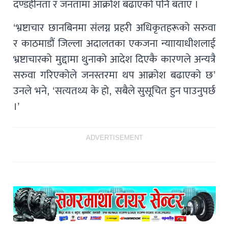
दण्डहीनता र जनतामा आक्रोश बढाएको पनि बताए ।
‘भ्रष्टाचार छानबिनमा संलग्न प्रहरी अधिकृतहरूको सरुवा
र काठमाडौं जिल्ला अदालतका एकजना न्याायाधीशलाई
भ्रष्टाचारको मुद्दामा थुनाको आदेश दिएकै कारणले अन्यत्रै
सरुवा गरिएकोले जनस्तरमा थप आक्रोश बढाएको छ’
उनले भने, ‘सत्यतथ्य के हो, सबैले सुसूचित हुन पाउनुपर्छ
।’
ADVERTISEMENT