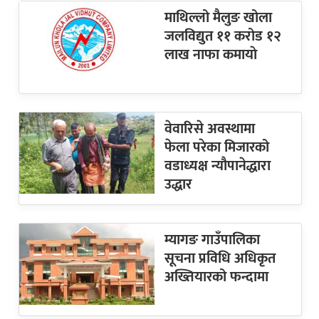
माथिल्लो मैलुङ खोला
जलविद्युत ११ करोड १२
लाख नाफा कमायाे
वेवारिसे अवस्थामा
फेला परेका मिजारको
वडाध्यक्ष न्यौपानेद्धारा
उद्धार
म्यागङ गाउँपालिका
सूचना प्रविधि अधिकृत
अख्तियारको फन्दामा