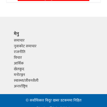
मेनु
समाचार
नुवाकोट समाचार
राजनीति
विचार
आर्थिक
खेलकुद
मनोरञ्जन
स्वास्थ्य/जीवनशैली
अन्तर्राष्ट्रिय
© सर्वाधिकार विदुर खबर डटकममा निहित