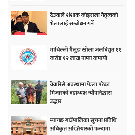
देउवाले शंशाक कोइराला नेतृत्वको
भेलालाई सम्बोधन गर्ने
माथिल्लो मैलुङ खोला जलविद्युत ११
करोड १२ लाख नाफा कमायाे
वेवारिसे अवस्थामा फेला परेका
मिजारको वडाध्यक्ष न्यौपानेद्धारा
उद्धार
म्यागङ गाउँपालिका सूचना प्रविधि
अधिकृत अख्तियारको फन्दामा