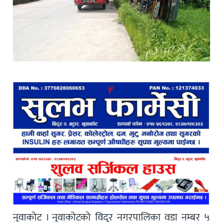
नुवाकोट । नुवाकोटको विदुर नगरपालिका वडा नम्बर ५