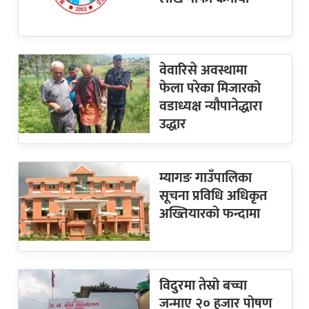
वेवारिसे अवस्थामा
फेला परेका मिजारको
वडाध्यक्ष न्यौपानेद्धारा
उद्धार
म्यागङ गाउँपालिका
सूचना प्रविधि अधिकृत
अख्तियारको फन्दामा
विदुरमा तेस्रो बच्चा
जन्माए २० हजार पोषण