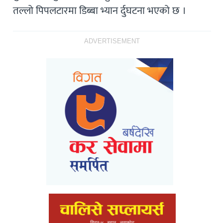
तल्लो पिपलटारमा डिब्बा भ्यान र्दुघटना भएको छ ।
ADVERTISEMENT