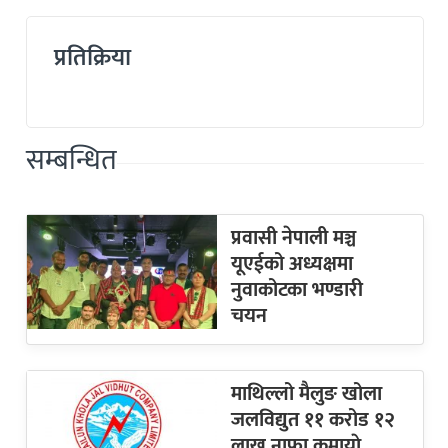
प्रतिक्रिया
सम्बन्धित
प्रवासी नेपाली मञ्च
यूएईको अध्यक्षमा
नुवाकोटका भण्डारी
चयन
माथिल्लो मैलुङ खोला
जलविद्युत ११ करोड १२
लाख नाफा कमायाे