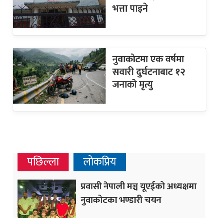
भत्ता पाइने
नुवाकोटमा एक वर्षमा
सवारी दुर्घटनाबाट १२
जनाको मृत्यु
पछिल्ला
लोकप्रिय
प्रवासी नेपाली मञ्च यूएईको अध्यक्षमा
नुवाकोटका भण्डारी चयन