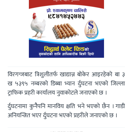
विरगन्जबाट त्रिशुलीतर्फ खाद्यान्न बोकेर आइरहेको बा ३
ख ५३९५ नम्बरको डिब्बा भ्यान र्दुघटना भएको जिल्ला
ट्राफिक प्रहरी कार्यालय नुवाकोटले जनाएको छ ।
र्दुघटनामा कुनैैपनि मानविय क्षति भने भएको छैन । गाडी
अनियन्त्रित भएर र्दुघटना भएको प्रहरीले जनाएको छ ।