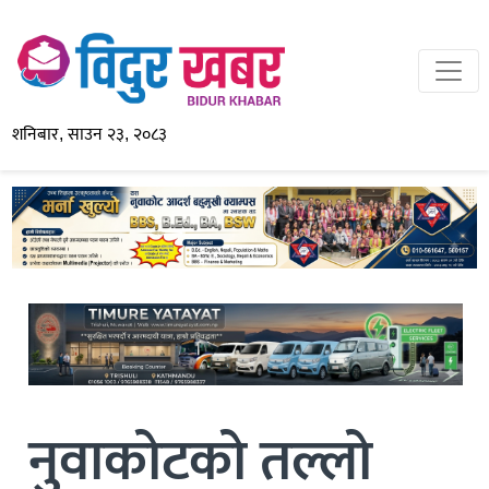
शनिबार, साउन २३, २०८३
नुवाकोटको तल्लो