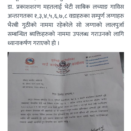
डा. प्रकाशशरण महतलाई भेटी साबिक लच्याङ गाविस
अन्तरगतका १,३,४,५,६,७,८ वडाहरुका सम्पुर्ण जग्गाहरु
भैरबी गुठीको नाममा रहेकोले सो जग्गाको लालपुर्जा
सम्बन्धित ब्यक्तिहरुको नाममा उपलब्ध गराउनको लागि
ध्यानाकर्षण गराएको हो ।