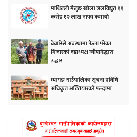
माथिल्लो मैलुङ खोला जलविद्युत ११
करोड १२ लाख नाफा कमायाे
वेवारिसे अवस्थामा फेला परेका
मिजारको वडाध्यक्ष न्यौपानेद्धारा
उद्धार
म्यागङ गाउँपालिका सूचना प्रविधि
अधिकृत अख्तियारको फन्दामा