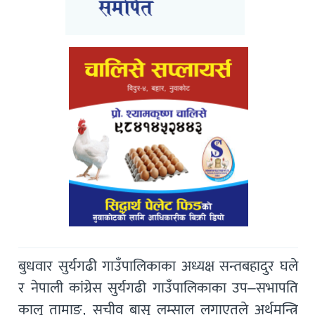
बुधवार सुर्यगढी गाउँपालिकाका अध्यक्ष सन्तबहादुर घले
र नेपाली कांग्रेस सुर्यगढी गाउँपालिकाका उप–सभापति
कालू तामाङ, सचीव बासु लम्साल लगाएतले अर्थमन्त्रि