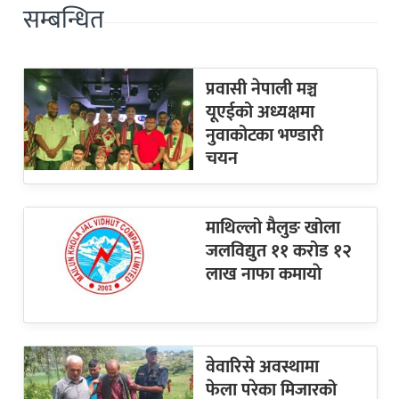
सम्बन्धित
प्रवासी नेपाली मञ्च
यूएईको अध्यक्षमा
नुवाकोटका भण्डारी
चयन
माथिल्लो मैलुङ खोला
जलविद्युत ११ करोड १२
लाख नाफा कमायाे
वेवारिसे अवस्थामा
फेला परेका मिजारको