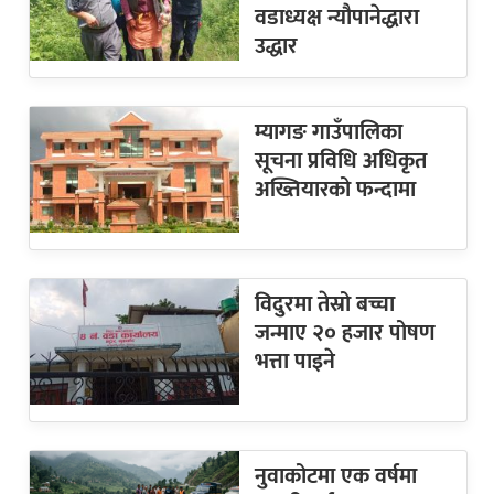
वडाध्यक्ष न्यौपानेद्धारा
उद्धार
म्यागङ गाउँपालिका
सूचना प्रविधि अधिकृत
अख्तियारको फन्दामा
विदुरमा तेस्रो बच्चा
जन्माए २० हजार पोषण
भत्ता पाइने
नुवाकोटमा एक वर्षमा