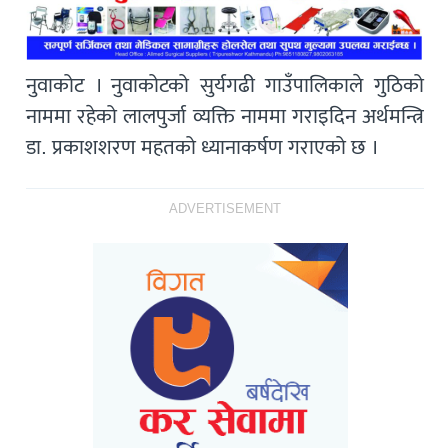
नुवाकोट । नुवाकोटको सुर्यगढी गाउँपालिकाले गुठिको
नाममा रहेको लालपुर्जा व्यक्ति नाममा गराइदिन अर्थमन्त्रि
डा. प्रकाशशरण महतको ध्यानाकर्षण गराएको छ ।
ADVERTISEMENT