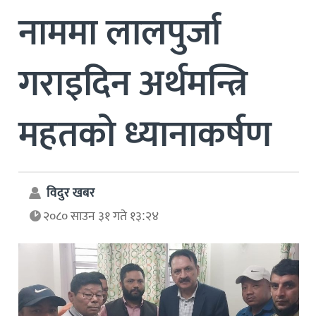
नाममा लालपुर्जा
गराइदिन अर्थमन्त्रि
महतको ध्यानाकर्षण
विदुर खबर
२०८० साउन ३१ गते १३:२४