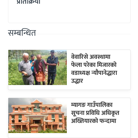
प्रतिक्रिया
सम्बन्धित
वेवारिसे अवस्थामा
फेला परेका मिजारको
वडाध्यक्ष न्यौपानेद्धारा
उद्धार
म्यागङ गाउँपालिका
सूचना प्रविधि अधिकृत
अख्तियारको फन्दामा