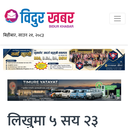
बिहीबार, साउन २१, २०८३
लिखुमा ५ सय २३