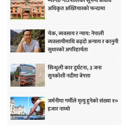
म्यागङ गाउँपालिका सूचना प्रविधि
अधिकृत अख्तियारको फन्दामा
चेक, व्यवसाय र न्याय: नेपाली
व्यवसायीमाथि बढ्दो अन्याय र कानुनी
सुधारको अपरिहार्यता
सिन्धुली कार दुर्घटना, ३ जना
सुनकोशी नदीमा बेपत्ता
जर्मनीमा गर्मीले मृत्यु हुनेको संख्या १०
हजार नाघ्यो