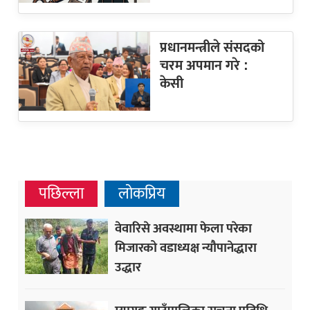
प्रधानमन्त्रीले संसदको
चरम अपमान गरे :
केसी
पछिल्ला
लोकप्रिय
वेवारिसे अवस्थामा फेला परेका
मिजारको वडाध्यक्ष न्यौपानेद्धारा
उद्धार