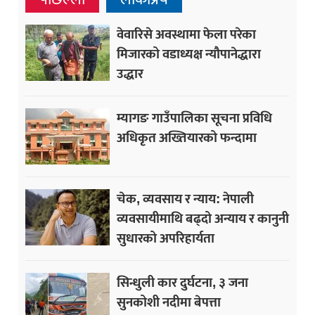
वेवारिसे अवस्थामा फेला परेका
मिजारको वडाध्यक्ष न्यौपानेद्धारा
उद्धार
म्यागङ गाउँपालिका सूचना प्रविधि
अधिकृत अख्तियारको फन्दामा
चेक, व्यवसाय र न्याय: नेपाली
व्यवसायीमाथि बढ्दो अन्याय र कानुनी
सुधारको अपरिहार्यता
सिन्धुली कार दुर्घटना, ३ जना
सुनकोशी नदीमा बेपत्ता