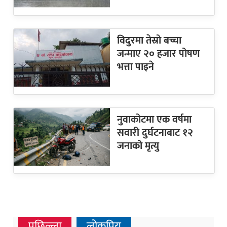
विदुरमा तेस्रो बच्चा
जन्माए २० हजार पोषण
भत्ता पाइने
नुवाकोटमा एक वर्षमा
सवारी दुर्घटनाबाट १२
जनाको मृत्यु
पछिल्ला
लोकप्रिय