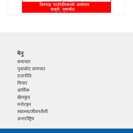
मेनु
समाचार
नुवाकोट समाचार
राजनीति
विचार
आर्थिक
खेलकुद
मनोरञ्जन
स्वास्थ्य/जीवनशैली
अन्तर्राष्ट्रिय