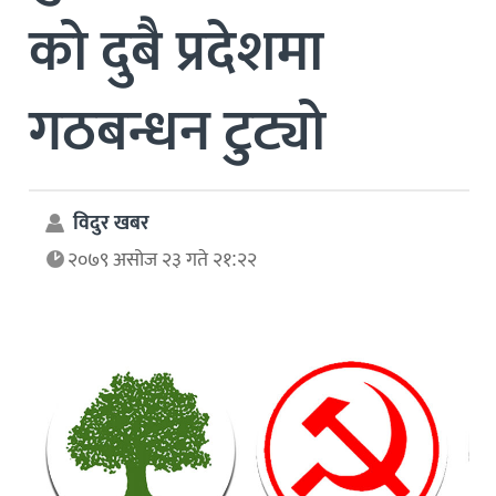
को दुबै प्रदेशमा
गठबन्धन टुट्यो
विदुर खबर
२०७९ असोज २३ गते २१:२२