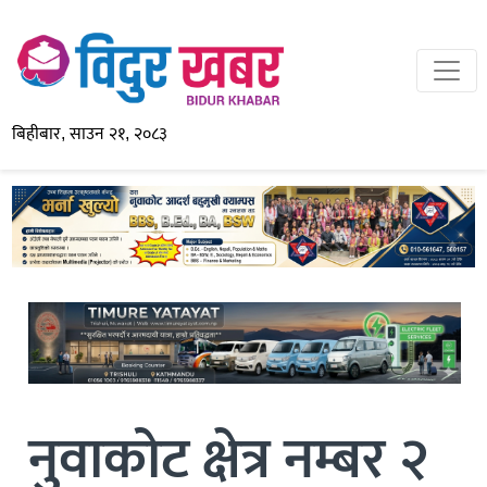
बिहीबार, साउन २१, २०८३
नुवाकोट क्षेत्र नम्बर २