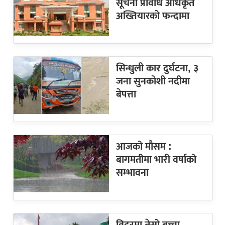
सूचना प्रविधि अधिकृत
अख्तियारको फन्दामा
सिन्धुली कार दुर्घटना, ३
जना सुनकोशी नदीमा
बेपत्ता
आजको मौसम :
बागमतीमा भारी वर्षाको
सम्भावना
विदुरमा तेस्रो बच्चा