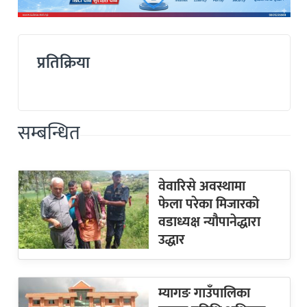
प्रतिक्रिया
सम्बन्धित
वेवारिसे अवस्थामा
फेला परेका मिजारको
वडाध्यक्ष न्यौपानेद्धारा
उद्धार
म्यागङ गाउँपालिका