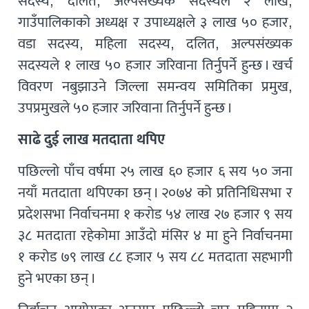
सदस्य, दलित, अल्पसंख्यक सदस्यले २ लाख,
गाउँपालिकाको अध्यक्ष र उपाध्यक्षले ३ लाख ५० हजार,
वडा सदस्य, महिला सदस्य, दलित, अल्पसंख्यक
सदस्यले १ लाख ५० हजार जरिवाना तिर्नुपर्ने हुन्छ । खर्च
विवरण नबुझाउने जिल्ला समन्वय समितिका प्रमुख,
उपप्रमुखले ५० हजार जरिवाना तिर्नुपर्ने हुन्छ ।
साढे दुई लाख मतदाता थपिए
पछिल्लो पाँच वर्षमा २५ लाख ६० हजार ६ सय ५० जना
नयाँ मतदाता थपिएका छन् । २०७४ को प्रतिनिधिसभा र
प्रदेशसभा निर्वाचनमा १ करोड ५४ लाख २७ हजार ९ सय
३८ मतदाता रहेकोमा आउँदो मंसिर ४ मा हुने निर्वाचनमा
१ करोड ७९ लाख ८८ हजार ५ सय ८८ मतदाता सहभागी
हुने भएका छन् ।