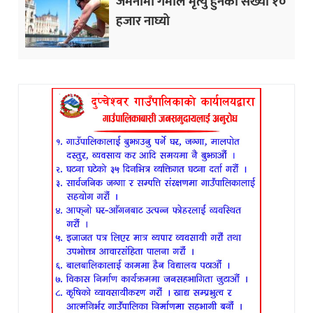
जर्मनीमा गर्मीले मृत्यु हुनेको संख्या १०
हजार नाघ्यो