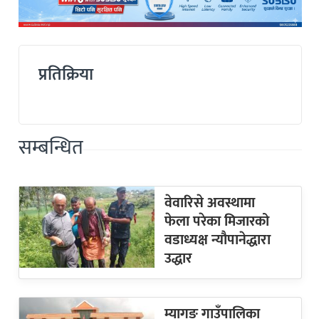
प्रतिक्रिया
सम्बन्धित
वेवारिसे अवस्थामा
फेला परेका मिजारको
वडाध्यक्ष न्यौपानेद्धारा
उद्धार
म्यागङ गाउँपालिका