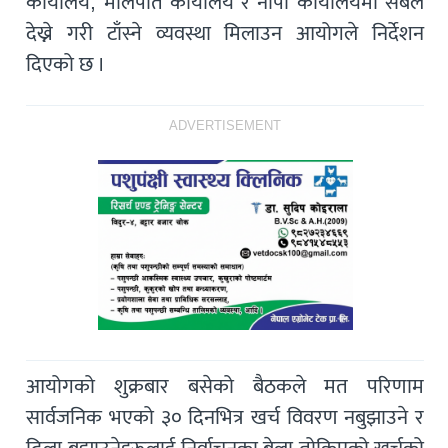
कार्यालय, मालपोत कार्यालय र नापी कार्यालयमा सबैले
देख्ने गरी टाँस्ने व्यवस्था मिलाउन आयोगले निर्देशन
दिएको छ ।
ADVERTISEMENT
आयोगको शुक्रबार बसेको बैठकले मत परिणाम
सार्वजनिक भएको ३० दिनभित्र खर्च विवरण नबुझाउने र