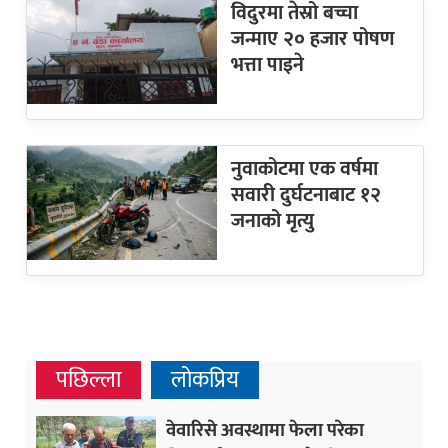
विदुरमा तेस्रो बच्चा
जन्माए २० हजार पोषण
भत्ता पाइने
नुवाकोटमा एक वर्षमा
सवारी दुर्घटनाबाट १२
जनाको मृत्यु
पछिल्ला
लोकप्रिय
वेवारिसे अवस्थामा फेला परेका