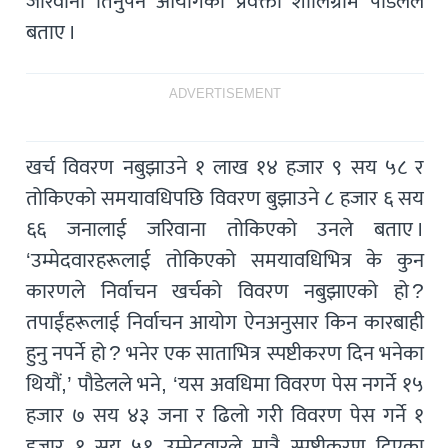
जरिवाना तिर्नुपर्ने आयोगका प्रवक्ता शालिग्राम पौडेलले
बताए ।
ADVERTISEMENT
खर्च विवरण नबुझाउने १ लाख १४ हजार ९ सय ५८ र
तोकिएको समयावधिपछि विवरण बुझाउने ८ हजार ६ सय
६६ जनालाई जरिवाना तोकिएको उनले बताए ।
‘उम्मेदवारहरूलाई तोकिएको समयावधिभित्र के कुन
कारणले निर्वाचन खर्चको विवरण नबुझाएको हो ?
तपाईंहरूलाई निर्वाचन आयोग ऐनअनुसार किन कारबाही
हुनु नपर्ने हो ? भनेर एक साताभित्र स्पष्टीकरण दिन भनेका
थियौं,’ पौडेलले भने, ‘यस अवधिमा विवरण पेस नगर्ने १५
हजार ७ सय ४३ जना र ढिलो गरी विवरण पेस गर्ने १
हजार १ सय ५१ उम्मेदवारले मात्रै स्पष्टीकरण दिएका