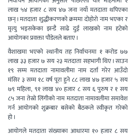
निर्वाचन आयोगका अनुसार पछिल्लो चार महिनामा २
लाख ५४ हजार ८ सय ४७ जना नयाँ मतदाता थपिएका
छन् । मतदाता शुद्धीकरणको क्रममा दोहोरो नाम भएका र
मृत्यु भइसकेका झन्डै साढे दुई लाखको नाम हटेको
आयोगका प्रवक्ता पौडेलले बताए ।
वैशाखमा भएको स्थानीय तह निर्वाचनमा १ करोड ७७
लाख ३३ हजार ७ सय २३ मतदाता सहभागी थिए । साउन
१९ सम्म मतदाता नामावलीमा नाम दर्ता गरेर आउँदो
मंसिर ३ सम्म १८ वर्ष पूरा हुने ८८ लाख ४७ हजार ५ सय
७९ महिला, ९१ लाख ४० हजार ८ सय ६ पुरुष र १ सय
८५ जना तेस्रो लिंगीको नाम मतदाता नामावलीमा समावेश
गर्न आयोगको शुक्रबार बसेको बैठकले स्वीकृत गरेको
हो ।
आयोगले मतदाता संख्याका आधारमा १० हजार ८ सय