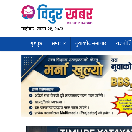
बिहीबार, साउन २१, २०८३
गृहपृष्ठ
समाचार
नुवाकोट समाचार
राजनीति