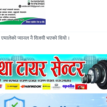
एमालेको प्यानल नै विजयी भएको थियो ।