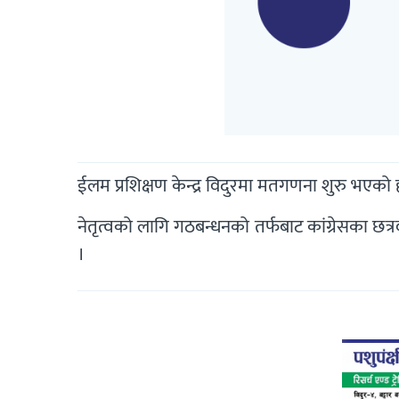
ईलम प्रशिक्षण केन्द्र विदुरमा मतगणना शुरु भ
नेतृत्वको लागि गठबन्धनको तर्फबाट कांग्रेसका छत्रव
।