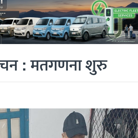
्वाचन : मतगणना शुरु