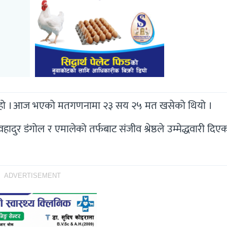
एको हो । आज भएको मतगणनामा २३ सय २५ मत खसेको थियो ।
हादुर डंगोल र एमालेको तर्फबाट संजीव श्रेष्ठले उम्मेद्धवारी दिए
ADVERTISEMENT