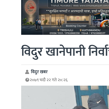
विदुर खानेपानी निर
विदुर खबर
२०७९ भदौ २२ गते २०:२६