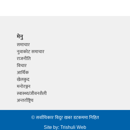
मेनु
समाचार
नुवाकोट समाचार
राजनीति
विचार
आर्थिक
खेलकुद
मनोरञ्जन
स्वास्थ्य/जीवनशैली
अन्तर्राष्ट्रिय
© सर्वाधिकार विदुर खबर डटकममा निहित
Site by:
Trishuli Web