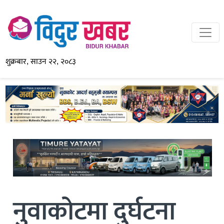
शुक्रबार, साउन २२, २०८३
नुवाकोटमा दुर्घटना