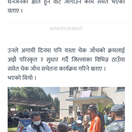
धनजनको क्षति हुन वाट जोगाउने काम समेत भएको
वताए ।
ADVERTISEMENT
उनले अगामी दिनमा पनि यस्ता चेक जाँचको क्रमलाई
अझै परिस्कृत र सुधार गर्दै जिल्लाका विभिन्न ठाउँमा
समेत चेक जाँच सचेतना कार्यक्रम गरिने बताए ।
भएको थियो ।