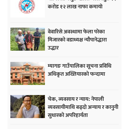
करोड १२ लाख नाफा कमायाे
वेवारिसे अवस्थामा फेला परेका
मिजारको वडाध्यक्ष न्यौपानेद्धारा
उद्धार
म्यागङ गाउँपालिका सूचना प्रविधि
अधिकृत अख्तियारको फन्दामा
चेक, व्यवसाय र न्याय: नेपाली
व्यवसायीमाथि बढ्दो अन्याय र कानुनी
सुधारको अपरिहार्यता