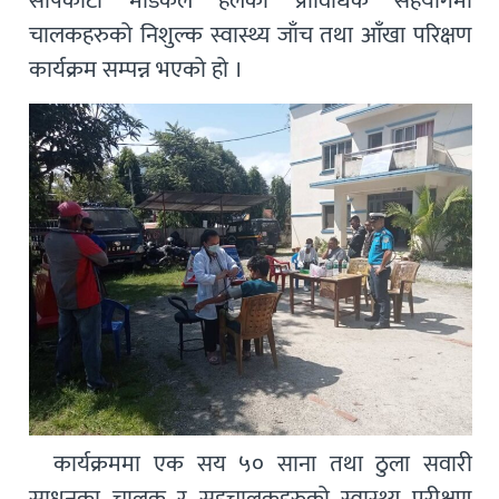
सापकोटा मेडिकल हलको प्राविधिक सहयोगमा
चालकहरुको निशुल्क स्वास्थ्य जाँच तथा आँखा परिक्षण
कार्यक्रम सम्पन्न भएको हो ।
कार्यक्रममा एक सय ५० साना तथा ठुला सवारी
साधनका चालक र सहचालकहरुको स्वास्थ्य परीक्षण