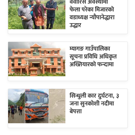
वेवारिसे अवस्थामा
फेला परेका मिजारको
वडाध्यक्ष न्यौपानेद्धारा
उद्धार
म्यागङ गाउँपालिका
सूचना प्रविधि अधिकृत
अख्तियारको फन्दामा
सिन्धुली कार दुर्घटना, ३
जना सुनकोशी नदीमा
बेपत्ता