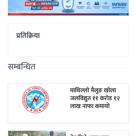
प्रतिक्रिया
सम्बन्धित
माथिल्लो मैलुङ खोला
जलविद्युत ११ करोड १२
लाख नाफा कमायाे