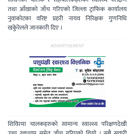
तथा आँखाको जाँच गरिएको जिल्ला ट्राफिक कार्यालय
नुवाकोटका वरिष्ट प्रहरी नायव निरिक्षक गुणनिधि
खकुेरेलले जानकारी दिए ।
ADVERTISEMENT
शिविरमा चालकहरुको सामान्य स्वास्थ्य परिक्षणदेखी
उच्च रक्तचाप समेत जाँच गरिएको थियो । सबै सवारी