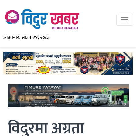
आइतबार, साउन २४, २०८३
विदुरमा अग्रता