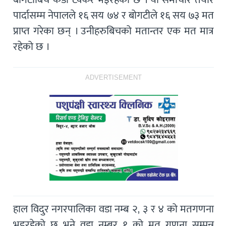
पार्दासम्म नेपालले १६ सय ७४ र बोगटीले १६ सय ७३ मत
प्राप्त गरेका छन् । उनीहरुबिचको मतान्तर एक मत मात्र
रहेको छ ।
ADVERTISEMENT
हाल विदुर नगरपालिका वडा नम्ब २, ३ र ४ को मतगणना
भइरहेको छ भने वडा नम्बर १ को मत गणना सम्पन्न