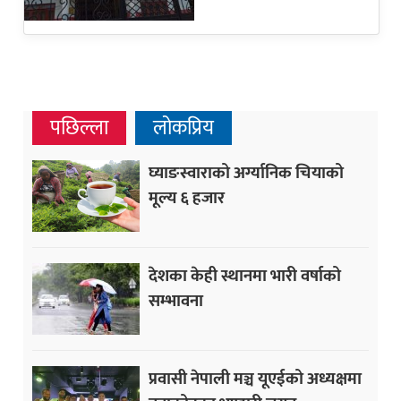
पछिल्ला
लोकप्रिय
घ्याङस्वाराको अर्ग्यानिक चियाको
मूल्य ६ हजार
देशका केही स्थानमा भारी वर्षाको
सम्भावना
प्रवासी नेपाली मञ्च यूएईको अध्यक्षमा