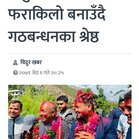
फराकिलो बनाउँदै
गठबन्धनका श्रेष्ठ
विदुर खबर
२०७९ जेठ १ गते २०:२५