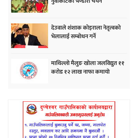
नुवाकोटका भण्डारी चयन
देउवाले शंशाक कोइराला नेतृत्वको
भेलालाई सम्बोधन गर्ने
माथिल्लो मैलुङ खोला जलविद्युत ११
करोड १२ लाख नाफा कमायाे