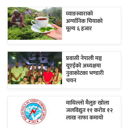
घ्याङस्वाराको
अर्ग्यानिक चियाको
मूल्य ६ हजार
प्रवासी नेपाली मञ्च
यूएईको अध्यक्षमा
नुवाकोटका भण्डारी
चयन
माथिल्लो मैलुङ खोला
जलविद्युत ११ करोड १२
लाख नाफा कमायाे