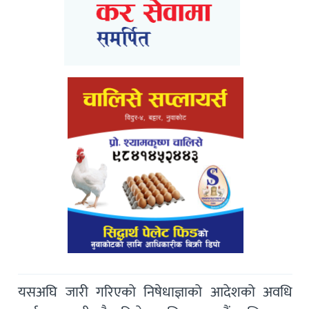
यसअघि जारी गरिएको निषेधाज्ञाको आदेशको अवधि