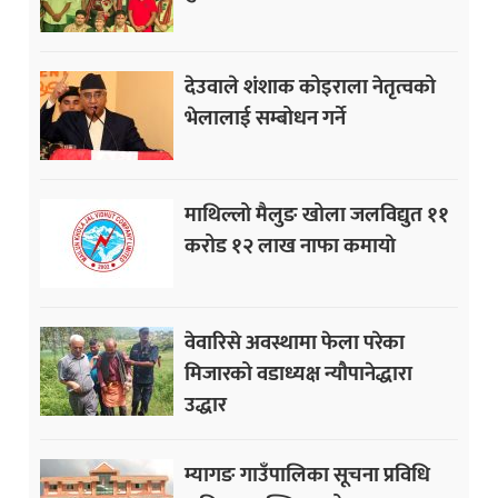
देउवाले शंशाक कोइराला नेतृत्वको
भेलालाई सम्बोधन गर्ने
माथिल्लो मैलुङ खोला जलविद्युत ११
करोड १२ लाख नाफा कमायाे
वेवारिसे अवस्थामा फेला परेका
मिजारको वडाध्यक्ष न्यौपानेद्धारा
उद्धार
म्यागङ गाउँपालिका सूचना प्रविधि