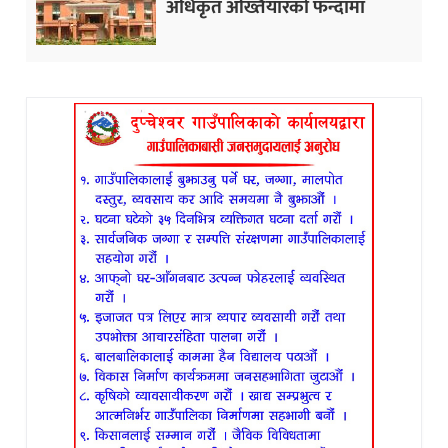
अधिकृत अख्तियारको फन्दामा