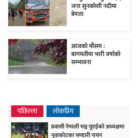
जना सुनकोशी नदीमा
बेपत्ता
आजको मौसम :
बागमतीमा भारी वर्षाको
सम्भावना
पछिल्ला
लोकप्रिय
प्रवासी नेपाली मञ्च यूएईको अध्यक्षमा
नुवाकोटका भण्डारी चयन