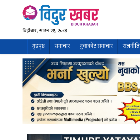
बिहीबार, साउन २१, २०८३
गृहपृष्ठ
समाचार
नुवाकोट समाचार
राजनीति