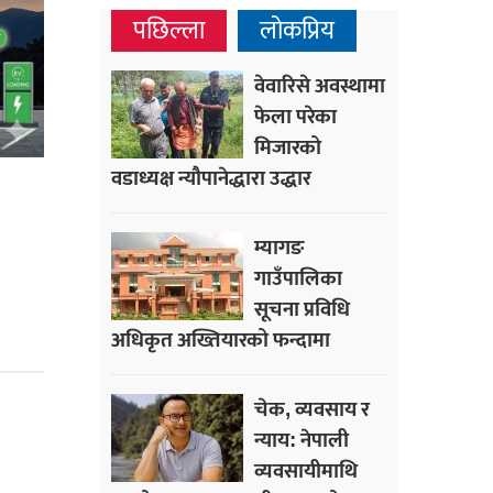
पछिल्ला
लोकप्रिय
वेवारिसे अवस्थामा
फेला परेका
मिजारको
वडाध्यक्ष न्यौपानेद्धारा उद्धार
म्यागङ
गाउँपालिका
सूचना प्रविधि
अधिकृत अख्तियारको फन्दामा
चेक, व्यवसाय र
न्याय: नेपाली
व्यवसायीमाथि