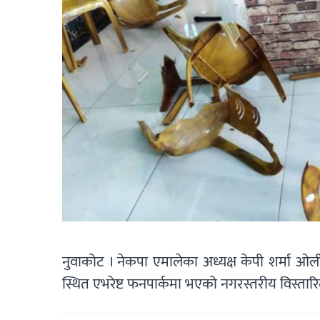
नुवाकोट । नेकपा एमालेका अध्यक्ष केपी शर्मा ओ
स्थित एभरेष्ट फनपार्कमा भएको नगरस्तरीय विस्ता