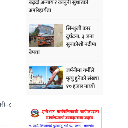
बढ्दो अन्याय र कानुनी सुधारको
अपरिहार्यता
सिन्धुली कार
दुर्घटना, ३ जना
सुनकोशी नदीमा
बेपत्ता
जर्मनीमा गर्मीले
मृत्यु हुनेको संख्या
१० हजार नाघ्यो
ारी–८