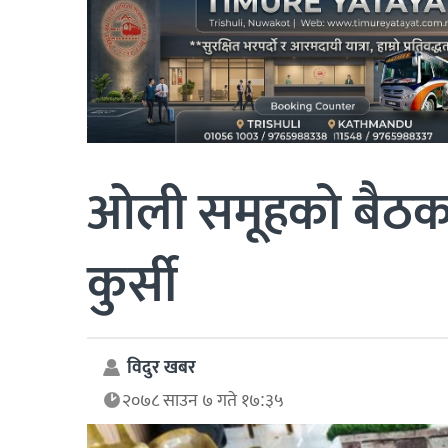
ओली समूहको बैठकमा
कुर्सी
विदुर खबर
२०७८ साउन ७ गते १७:३५