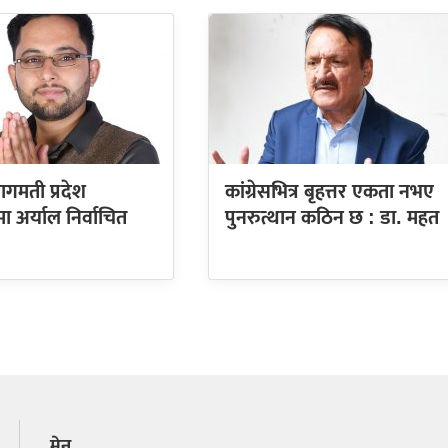
बागमती प्रदेश
कांग्रेसभित्र बृहत्तर एकता नभए
 अर्याल निर्वाचित
पुनरुत्थान कठिन छ : डा. महत
मेनु