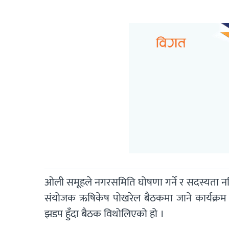
ओली समूहले नगरसमिति घोषणा गर्ने र सदस्यता नवि
संयोजक ऋषिकेष पोखरेल बैठकमा जाने कार्यक्रम थि
झडप हुँदा बैठक विथोलिएको हो ।