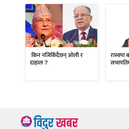
किन नजिकिँदैछन् ओली र
रास्वपा 
दाहाल ?
सभापतिमा