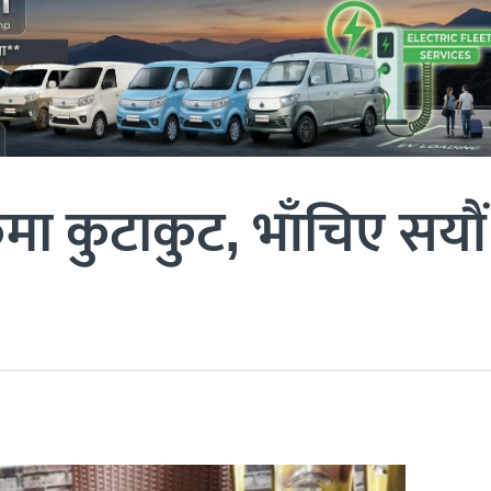
 कुटाकुट, भाँचिए सयौं