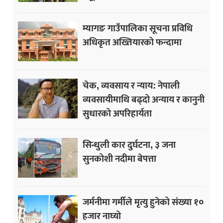
म्यागङ गाउँपालिका सूचना प्रविधि
अधिकृत अख्तियारको फन्दामा
चेक, व्यवसाय र न्याय: नेपाली
व्यवसायीमाथि बढ्दो अन्याय र कानुनी
सुधारको अपरिहार्यता
सिन्धुली कार दुर्घटना, ३ जना
सुनकोशी नदीमा बेपत्ता
जर्मनीमा गर्मीले मृत्यु हुनेको संख्या १०
हजार नाघ्यो