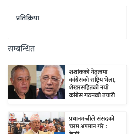
प्रतिक्रिया
सम्बन्धित
शशांकको नेतृत्वमा
कांग्रेसको राष्ट्रिय भेला,
शेखरसहितको नयाँ
कांग्रेस गठनको तयारी
प्रधानमन्त्रीले संसदको
चरम अपमान गरे :