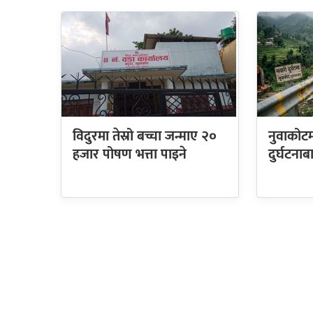
विदुरमा तेस्रो बच्चा जन्माए २०
नुवाकोटम
हजार पोषण भत्ता पाइने
दुर्घटनाब