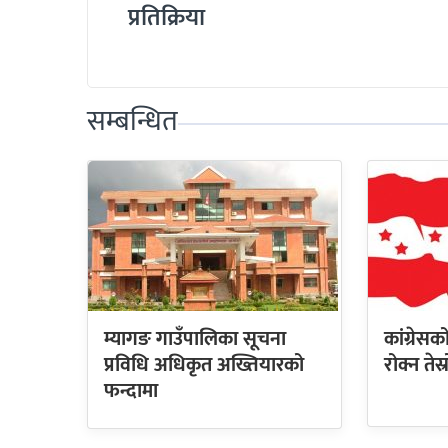
प्रतिक्रिया
सम्बन्धित
म्यागङ गाउँपालिका सूचना
कांग्रेस
प्रविधि अधिकृत अख्तियारको
रोक्न तेस
फन्दामा