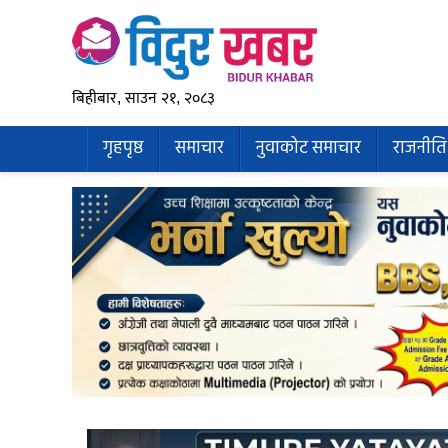
बिहीबार, साउन २१, २०८३
गृहपृष्ठ
समाचार
नुवाकोट समाचार
राजनीति