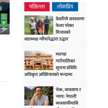
पछिल्ला
लोकप्रिय
वेवारिसे अवस्थामा
फेला परेका
मिजारको
वडाध्यक्ष न्यौपानेद्धारा उद्धार
म्यागङ
गाउँपालिका
सूचना प्रविधि
अधिकृत अख्तियारको फन्दामा
चेक, व्यवसाय र
न्याय: नेपाली
व्यवसायीमाथि