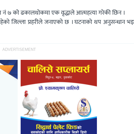
ं ७ को ढकालथोकमा एक वृद्धाले आत्महत्या गरेकी छिन ।
ी रहेको जिल्ला प्रहरीले जनाएको छ । घटनाको थप अनुसन्धान भ
ADVERTISEMENT