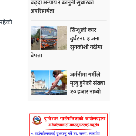
बढ्दो अन्याय र कानुनी सुधारको
अपरिहार्यता
इरहेको
सिन्धुली कार
दुर्घटना, ३ जना
सुनकोशी नदीमा
बेपत्ता
जर्मनीमा गर्मीले
मृत्यु हुनेको संख्या
१० हजार नाघ्यो