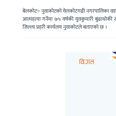
बेलकोट÷ नुवाकोटको वेलकोटगढी नगरपालिका वडा न
आत्महत्या गर्नेमा ७५ वर्षकी युवकुमारी बुढाथोक
जिल्ला प्रहरी कार्यलय नुवाकोटले बताएको छ ।