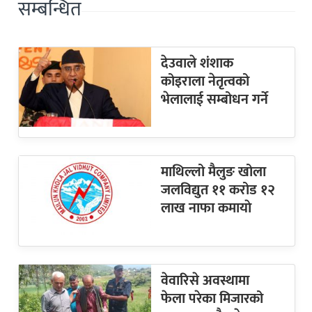
सम्बन्धित
देउवाले शंशाक
कोइराला नेतृत्वको
भेलालाई सम्बोधन गर्ने
माथिल्लो मैलुङ खोला
जलविद्युत ११ करोड १२
लाख नाफा कमायाे
वेवारिसे अवस्थामा
फेला परेका मिजारको