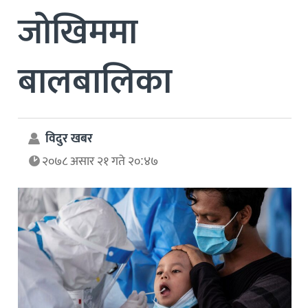
जोखिममा
बालबालिका
विदुर खबर
२०७८ असार २१ गते २०:४७