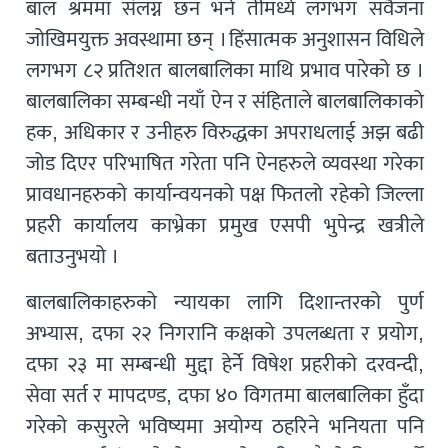
बाल श्रममा संलग्न छन भने तीमध्ये लगभग सवैजना
जोखिमयुक्त अवस्थामा छन् । हिंसात्मक अनुशासन विधिले
लगभग ८२ प्रतिशत बालबालिका माथि प्रभाव पारेको छ ।
बालबालिका सम्बन्धी नयाँ ऐन र संहिताले बालबालिकाको
हक, अधिकार र उनीहरु विरुद्धका अपराधलाई अझ बढी
जोड दिएर परिभाषित गरेता पनि ऐनहरुले व्यवस्था गरेका
प्रावधानहरुको कार्यान्वयनको पक्ष फितलो रहेको जिल्ला
प्रहरी कार्यालय काभ्रेका प्रमुख एसपी भुपेन्द्र खत्रीले
बताउनुभयो ।
बालबालिकाहरुको न्यायका लागि दिशान्तरको पुर्ण
अभ्यास, दफा २२ निगरानि कक्षको उपलब्धता र प्रयोग,
दफा २३ मा सम्बन्धी मुद्दा हेर्ने विषेश प्रहरीको दरवन्दी,
सेवा सर्त र मापदण्ड, दफा ४० विगतमा बालबालिका हुँदा
गरेको कसुरले भविष्यमा अयोग्य ठहरिने भनियता पनि