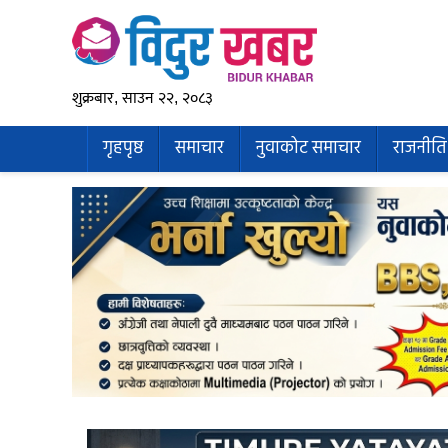
शुक्रबार, साउन २२, २०८३
गृहपृष्ठ
समाचार
नुवाकोट समाचार
राजनीति