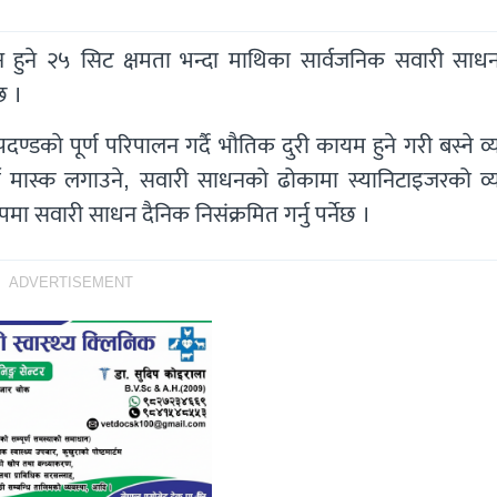
ालन हुने २५ सिट क्षमता भन्दा माथिका सार्वजनिक सवारी साध
छ ।
दण्डकाे पूर्ण परिपालन गर्दै भौतिक दुरी कायम हुने गरी बस्ने व्
य मास्क लगाउने, सवारी साधनको ढोकामा स्यानिटाइजरको व्य
रुपमा सवारी साधन दैनिक निसंक्रमित गर्नु पर्नेछ ।
ADVERTISEMENT