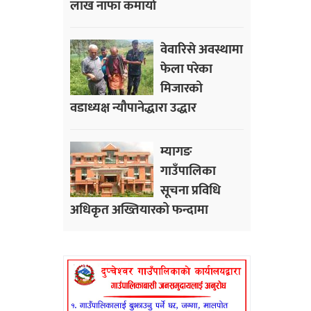
लाख नाफा कमायाे
वेवारिसे अवस्थामा
फेला परेका
मिजारको
वडाध्यक्ष न्यौपानेद्धारा उद्धार
म्यागङ
गाउँपालिका
सूचना प्रविधि
अधिकृत अख्तियारको फन्दामा