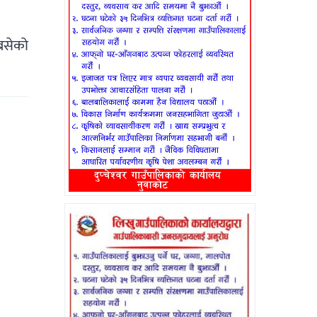
बसेको