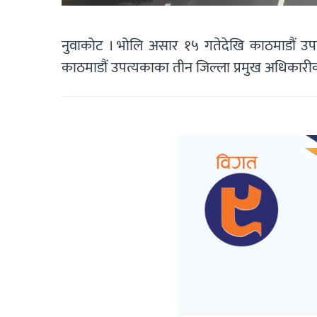
नुवाकोट । भोलि असार १५ गतेदेखि काठमाडौं उ
काठमाडौं उपत्यकाका तीन जिल्ला प्रमुख अधिकारीको 