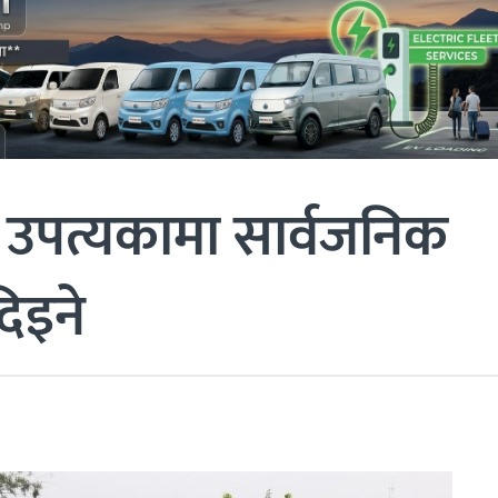
 उपत्यकामा सार्वजनिक
िइने