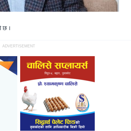
ो छ ।
ADVERTISEMENT