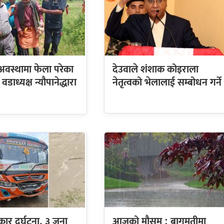
 अवस्थामा फेला परेका
देउवाले शंशाक कोइराला
डाध्यक्ष न्यौपानेद्धारा
नेतृत्वको भेलालाई सम्बोधन गर्ने
 कार दुर्घटना, ३ जना
आजको मौसम : बागमतीमा