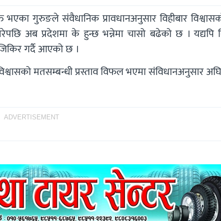
ुक्त भएका गुरुङले संवैधानिक प्रावधानअनुसार विहीबार विश्वा
रेपछि अब प्रदेशमा के हुन्छ भन्नेमा चासो बढेको छ । यद्यपि व
 जिकिर गर्दै आएको छ ।
विश्वासको मतसम्बन्धी प्रस्ताव विफल भएमा संविधानअनुसार अघि
ADVERTISEMENT