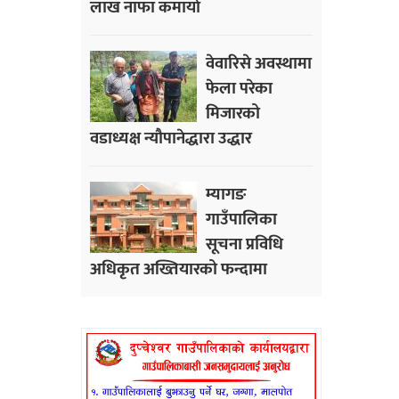
लाख नाफा कमायाे
वेवारिसे अवस्थामा
फेला परेका
मिजारको
वडाध्यक्ष न्यौपानेद्धारा उद्धार
म्यागङ
गाउँपालिका
सूचना प्रविधि
अधिकृत अख्तियारको फन्दामा