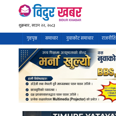
शुक्रबार, साउन २२, २०८३
गृहपृष्ठ
समाचार
नुवाकोट समाचार
राजनीति