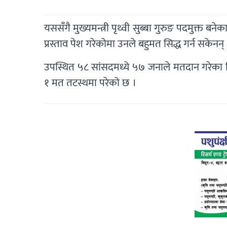
यससँगै मुख्यमन्त्री पृथ्वी सुब्बा गुरुङ पदमुक्त बने
प्रस्ताव पेश गरेकोमा उनले बहुमत सिद्ध गर्न सकेनन् 
उपस्थित ५८ सांसदमध्ये ५७ जनाले मतदान गरेका थि
१ मत तटस्थमा परेको छ ।