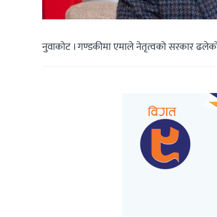
नुवाकोट । गण्डकीमा एमाले नेतृत्वको सरकार ढलेक