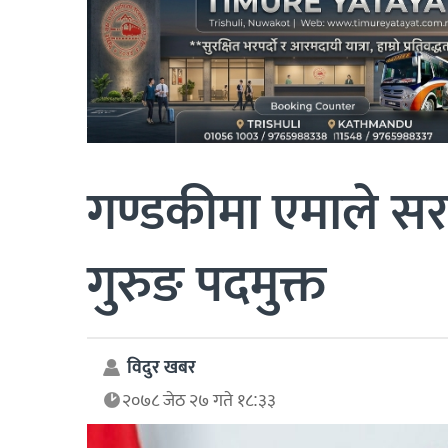
गण्डकीमा एमाले सरका
गुरुङ पदमुक्त
विदुर खबर
२०७८ जेठ २७ गते १८:३३