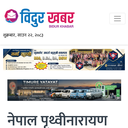
शुक्रबार, साउन २२, २०८३
नेपाल पृथ्वीनारायण