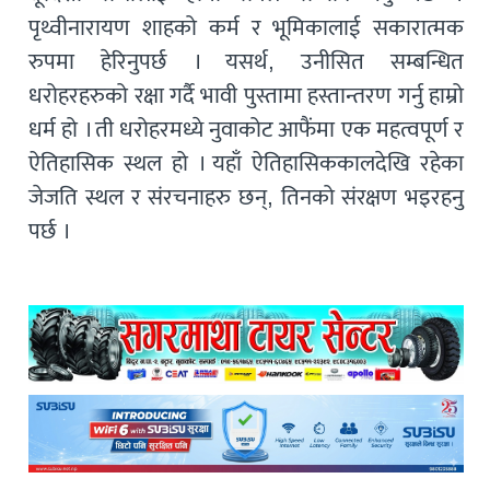
पृथ्वीनारायण शाहको कर्म र भूमिकालाई सकारात्मक
रुपमा हेरिनुपर्छ । यसर्थ, उनीसित सम्बन्धित
धरोहरहरुको रक्षा गर्दै भावी पुस्तामा हस्तान्तरण गर्नु हाम्रो
धर्म हो । ती धरोहरमध्ये नुवाकोट आफैंमा एक महत्वपूर्ण र
ऐतिहासिक स्थल हो । यहाँ ऐतिहासिककालदेखि रहेका
जेजति स्थल र संरचनाहरु छन्, तिनको संरक्षण भइरहनु
पर्छ ।