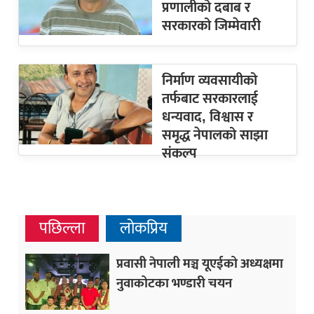
प्रणालीको दबाब र
सरकारको जिम्मेवारी
निर्माण व्यवसायीको
तर्फबाट सरकारलाई
धन्यवाद, विश्वास र
समृद्ध नेपालको साझा
संकल्प
पछिल्ला
लोकप्रिय
प्रवासी नेपाली मञ्च यूएईको अध्यक्षमा
नुवाकोटका भण्डारी चयन