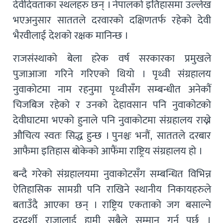
देवीदेवताका स्थलहरु छन् । नेपालको इतिहासमा उल्लेख
भएअनुसार साततले दरवारको दक्षिणतर्फ रहेको देवी
भैरवीलाई देशको रक्षक मानिन्छ ।
राजसंस्थाको बेला हरेक वर्ष सरकारका प्रमुखले
पुजाआजा गरिने गरिएको थियो । पृथ्वी संग्रहालय
नुवाकोटमा नाम रहनुमा पृथ्वीसँग सम्बन्धीत अनेकौं
चिजबिज रहेको र उनको देहावसान पनि नुवाकोटको
देवीघाटमा भएको हुनाले पनि नुवाकोटमा संग्रहालय राख्ने
औचित्य स्वतः सिद्ध हुन्छ । पुनश्चः भनौं, साततले दरबार
आफैमा इतिहास बोकेको आफैंमा राष्ट्रिय संग्रहालय हो ।
बन्दै गरेको संग्रहालयमा नुवाकोटसँग सम्बन्धित विभिन्न
ऐतिहासिक सामग्री पनि राखिने स्थानीय निकायहरुले
बताउँदै आएका छन् । राष्ट्रिय एकताको जग बसाल्ने
दूरदर्शी राजालाई हामी सबैले सम्मान गर्नु पर्छ ।