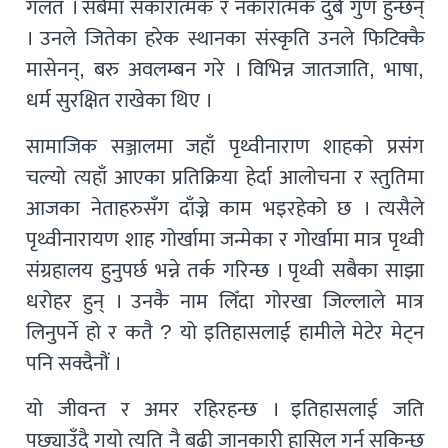
गलत । सबैमा सकारात्मक र नकारात्मक दुबै गुण हुन्छन्
। उनले जितेका हरेक स्थानका संस्कृति उनले फिटिक्कै
मासेनन्, बरु अवलम्बन गरे । विभिन्न जातजाति, भाषा,
धर्म सुरक्षित राखेका थिए ।
सामाजिक सञ्जालमा जहाँ पृथ्वीनाराण शाहको प्रसंग
चल्यो त्यहाँ आएका प्रतिक्रिया हेर्दा आलोचना र स्तुतिमा
आजका नेताहरुसँग दाँज्ने काम भइरहेको छ । त्यसैले
पृथ्वीनारायण शाह गोर्खामा जन्मेका र गोर्खामा मात्र पृथ्वी
संग्रहालय हुनुपर्छ भन्ने तर्क गरिन्छ । पृथ्वी सबैका साझा
धरोहर हुन् । उनकै नाम लिँदा गोरखा जिल्लाले मात्र
लिनुपर्ने हो र कतै ? यो इतिहासलाई हामीले मेटेर मेट्न
पनि सक्दैनौं ।
यो जीवन्त र अमर रहिरहन्छ । इतिहासलाई जति
पछ्याउँदै गयो त्यति नै बढी जानकारी हासिल गर्न सकिन्छ