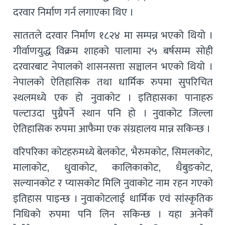
दरवार निर्माण गर्न लगाएका थिए ।
साततले दरवार निर्माण १८२४ मा सम्पन्न भएको थियो ।
गीर्वाणयुद्ध विक्रम शाहको पालामा २५ बर्षसम्म सोही
दरवारबाट नेपालको शासनसत्ता सञ्चालन भएको थियो ।
नेपालको ऐतिहासिक तथा धार्मिक रुपमा सुपरिचित
स्थलमध्ये एक हो नुवाकोट । इतिहासका पानाहरु
पल्टाउदा पुग्नैपर्ने स्थान पनि हो । नुवाकोट जिल्ला
ऐतिहासिक रुपमा आफैमा एक संग्रहालय मान्न सकिन्छ ।
वरिपरिका कोटहरुमध्ये बेलकोट, भैरुमकोट, सिमलकोट,
मालाकोट, धुवाकोट, कालिकाकोट, धैबुङकोट,
सल्यानकोट र प्यासकोट मिलि नुवाकोट नाम रहन गएको
इतिहास पाइन्छ । नुवाकोटलाई धार्मिक एवं सांस्कृतिक
निधिको रुपमा पनि लिन सकिन्छ । यहा अनेकौं