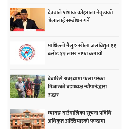
देउवाले शंशाक कोइराला नेतृत्वको
भेलालाई सम्बोधन गर्ने
माथिल्लो मैलुङ खोला जलविद्युत ११
करोड १२ लाख नाफा कमायाे
वेवारिसे अवस्थामा फेला परेका
मिजारको वडाध्यक्ष न्यौपानेद्धारा
उद्धार
म्यागङ गाउँपालिका सूचना प्रविधि
अधिकृत अख्तियारको फन्दामा