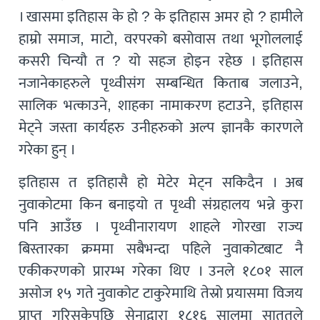
। खासमा इतिहास के हो ? के इतिहास अमर हो ? हामीले
हाम्रो समाज, माटो, वरपरको बसोवास तथा भूगोललाई
कसरी चिन्यौ त ? यो सहज होइन रहेछ । इतिहास
नजानेकाहरुले पृथ्वीसंग सम्बन्धित किताब जलाउने,
सालिक भत्काउने, शाहका नामाकरण हटाउने, इतिहास
मेट्ने जस्ता कार्यहरु उनीहरुको अल्प ज्ञानकै कारणले
गरेका हुन् ।
इतिहास त इतिहासै हो मेटेर मेट्न सकिदैन । अब
नुवाकोटमा किन बनाइयो त पृथ्वी संग्रहालय भन्ने कुरा
पनि आउँछ । पृथ्वीनारायण शाहले गोरखा राज्य
बिस्तारका क्रममा सबैभन्दा पहिले नुवाकोटबाट नै
एकीकरणको प्रारम्भ गरेका थिए । उनले १८०१ साल
असोज १५ गते नुवाकोट टाकुरेमाथि तेस्रो प्रयासमा विजय
प्राप्त गरिसकेपछि सेनाद्वारा १८१६ सालमा साततले