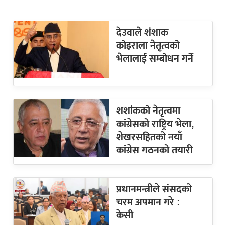
देउवाले शंशाक
कोइराला नेतृत्वको
भेलालाई सम्बोधन गर्ने
शशांकको नेतृत्वमा
कांग्रेसको राष्ट्रिय भेला,
शेखरसहितको नयाँ
कांग्रेस गठनको तयारी
प्रधानमन्त्रीले संसदको
चरम अपमान गरे :
केसी