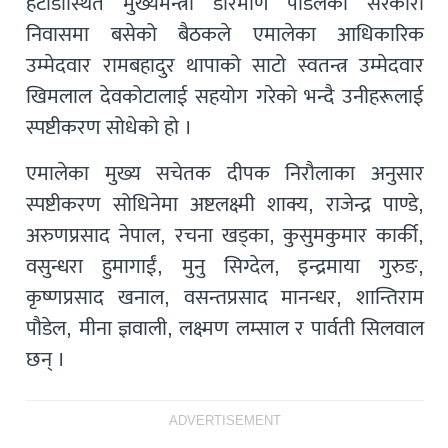
हेटौंडास्थित मुख्यमन्त्री डोरमणि पौडेलको सरकारी
निवासमा बसेको बैठकले एमालेका आधिकारिक
उम्मेदवार रामबहादुर थापाको साटो स्वतन्त्र उम्मेदवार
खिमलाल देवकोटालाई सहयोग गरेको भन्दै उनीहरूलाई
स्पष्टीकरण सोधेको हो ।
एमालेका मुख्य सचेतक दीपक निरौलाका अनुसार
स्पष्टीकरण सोधिनेमा अष्टलक्ष्मी शाक्य, राजेन्द्र पाण्डे,
अरुणप्रसाद नेपाल, रचना खड्का, कुसुमकुमार कार्की,
वसुन्धरा हुमागाईं, मुनु सिग्देल, इन्द्रमाया गुरुङ,
कृष्णप्रसाद खनाल, वसन्तप्रसाद मानन्धर, शान्तिराम
पौडेल, मीना ज्ञवाली, लक्ष्मण लम्साल र पार्वती सिलवाल
छन् ।
ADVERTISEMENT