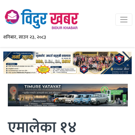
शनिबार, साउन २३, २०८३
एमालेका १४