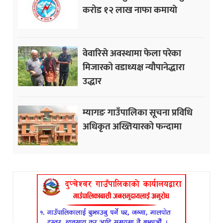
करोड १२ लाख नाफा कमायाे
वेवारिसे अवस्थामा फेला परेका
मिजारको वडाध्यक्ष न्यौपानेद्धारा
उद्धार
म्यागङ गाउँपालिका सूचना प्रविधि
अधिकृत अख्तियारको फन्दामा