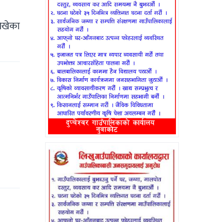
लेखेका