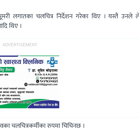
स, भूमरी लगातका चलचित्र निर्देशन गरेका थिए । यस्तै उनले 
 आदि थिए ।
ADVERTISEMENT
वभावका चलचित्रकर्मीका रुपमा चिचिनछ ।