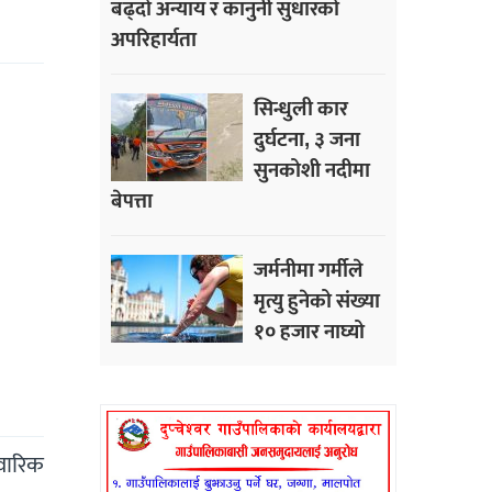
बढ्दो अन्याय र कानुनी सुधारको
अपरिहार्यता
सिन्धुली कार
दुर्घटना, ३ जना
सुनकोशी नदीमा
बेपत्ता
जर्मनीमा गर्मीले
मृत्यु हुनेको संख्या
१० हजार नाघ्यो
वारिक