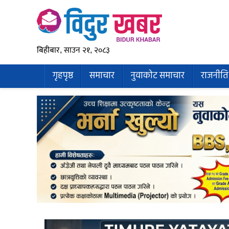
बिहीबार, साउन २१, २०८३
गृहपृष्ठ
समाचार
नुवाकोट समाचार
राजनीति