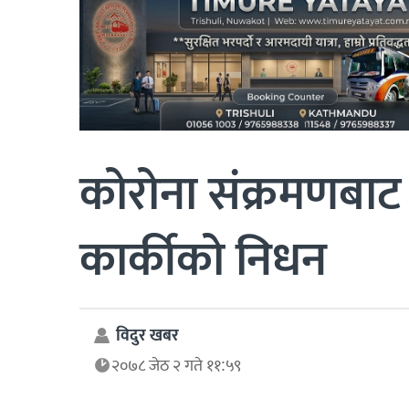
कोरोना संक्रमणबाट 
कार्कीको निधन
विदुर खबर
२०७८ जेठ २ गते ११:५९