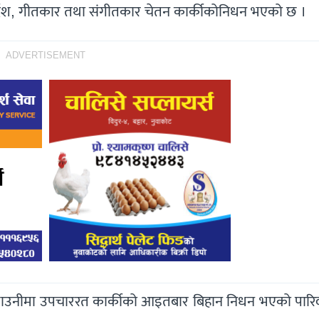
र्देश, गीतकार तथा संगीतकार चेतन कार्कीकोनिधन भएको छ ।
ADVERTISEMENT
ल छाउनीमा उपचाररत कार्कीको आइतबार बिहान निधन भएको पारि