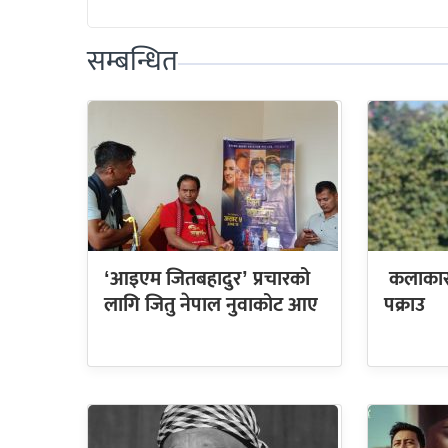
सम्बन्धित
‘आइएम जितबहादुर’ प्रचारको
कलाकार 
लागि जितु नेपाल नुवाकोट आए
पक्राउ