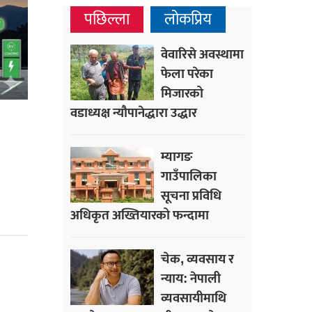
पछिल्ला
लोकप्रिय
वेवारिसे अवस्थामा
फेला परेका
मिजारको
वडाध्यक्ष न्यौपानेद्धारा उद्धार
म्यागङ
गाउँपालिका
सूचना प्रविधि
अधिकृत अख्तियारको फन्दामा
चेक, व्यवसाय र
न्याय: नेपाली
व्यवसायीमाथि