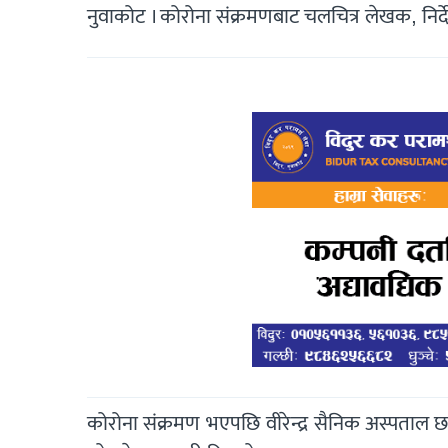
नुवाकोट । कोरोना संक्रमणबाट चलचित्र लेखक, नि
कोरोना संक्रमण भएपछि वीरेन्द्र सैनिक अस्पता