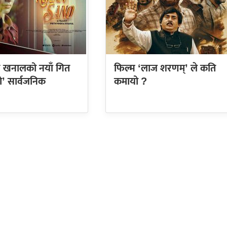
्टर खनालको नयाँ गित
फिल्म ‘लाज शरणम्’ ले कति
ो’ सार्वजनिक
कमायो ?