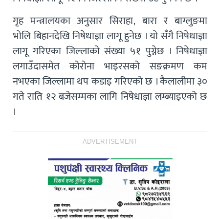
गृह मन्त्रालयका अनुसार सिराहा, बारा र बाग्लुङमा
भोलि बिहानदेखि निषेधाज्ञा लागू हुनेछ । यो सँगै निषेधाज्ञा
लागू गरिएका जिल्लाको संख्या ५१ पुग्नेछ । निषेधाज्ञा
लगाउँदासमेत कोरोना भाइरसको सङक्रमण कम
नभएका जिल्लामा थप कडाइ गरिएको छ । कैलालीमा ३०
गते राति १२ बजेसम्मका लागि निषेधाज्ञा लम्ब्याइएको छ
।
ADVERTISEMENT