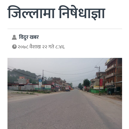
जिल्लामा निषेधाज्ञा
विदुर खबर
२०७८ वैशाख २२ गते ८:४६