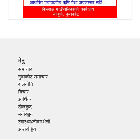
मेनु
समाचार
नुवाकोट समाचार
राजनीति
विचार
आर्थिक
खेलकुद
मनोरञ्जन
स्वास्थ्य/जीवनशैली
अन्तर्राष्ट्रिय