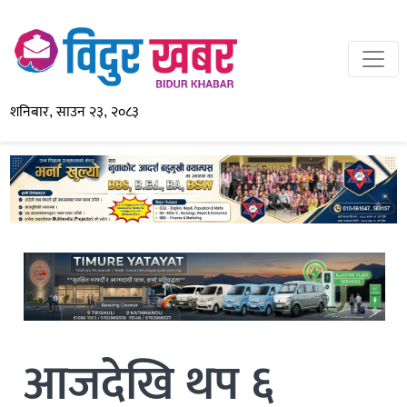
शनिबार, साउन २३, २०८३
आजदेखि थप ६