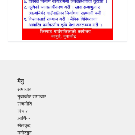
मेनु
समाचार
नुवाकोट समाचार
राजनीति
विचार
आर्थिक
खेलकुद
मनोरञ्जन