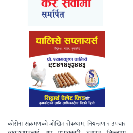
कोरोना संक्रमणको जोखिम रोकथाम, नियन्त्रण र उपचार
व्यवस्थापनलाई थप प्रभावकारी बनाउन जिल्लामा