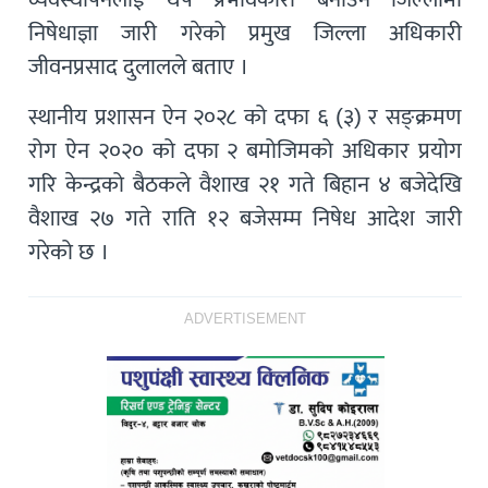
निषेधाज्ञा जारी गरेको प्रमुख जिल्ला अधिकारी
जीवनप्रसाद दुलालले बताए ।
स्थानीय प्रशासन ऐन २०२८ को दफा ६ (३) र सङ्क्रमण
रोग ऐन २०२० को दफा २ बमोजिमको अधिकार प्रयोग
गरि केन्द्रको बैठकले वैशाख २१ गते बिहान ४ बजेदेखि
वैशाख २७ गते राति १२ बजेसम्म निषेध आदेश जारी
गरेको छ ।
ADVERTISEMENT