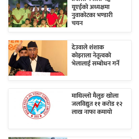
यूएईको अध्यक्षमा
नुवाकोटका भण्डारी
चयन
देउवाले शंशाक
कोइराला नेतृत्वको
भेलालाई सम्बोधन गर्ने
माथिल्लो मैलुङ खोला
जलविद्युत ११ करोड १२
लाख नाफा कमायाे