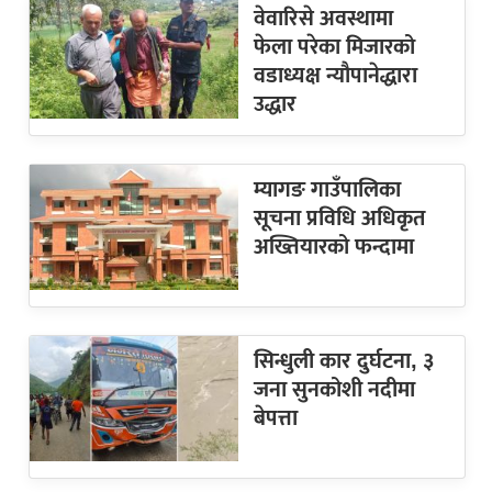
वेवारिसे अवस्थामा
फेला परेका मिजारको
वडाध्यक्ष न्यौपानेद्धारा
उद्धार
म्यागङ गाउँपालिका
सूचना प्रविधि अधिकृत
अख्तियारको फन्दामा
सिन्धुली कार दुर्घटना, ३
जना सुनकोशी नदीमा
बेपत्ता