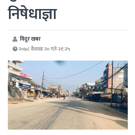
निषेधाज्ञा
विदुर खबर
२०७८ वैशाख २० गते २१:२५