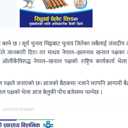
ा बस्ने छ । सूर्य चुनाव चिह्नबाट चुनाव जितेका सबैलाई संसदी
ाईले जानकारी दिए। तर माधव नेपाल–झलनाथ खनाल पक्षका 
लीकैविरुद्ध नेपाल–खनाल पक्षको राष्ट्रिय कार्यकर्ता भेला
नाल पक्षले जनाएको छ। आजको बैठकमा नजाने भएपनि आगामी ब
ल पक्षको भेला आज बेलुकी पाँच बजेसम्म चल्नेछ ।
ADVERTISEMENT