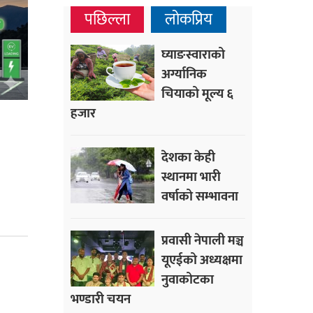
पछिल्ला
लोकप्रिय
घ्याङस्वाराको
अर्ग्यानिक
चियाको मूल्य ६
हजार
देशका केही
स्थानमा भारी
वर्षाको सम्भावना
प्रवासी नेपाली मञ्च
यूएईको अध्यक्षमा
नुवाकोटका
भण्डारी चयन