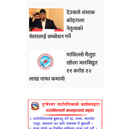
देउवाले शंशाक
कोइराला
नेतृत्वको
भेलालाई सम्बोधन गर्ने
माथिल्लो मैलुङ
खोला जलविद्युत
११ करोड १२
लाख नाफा कमायाे