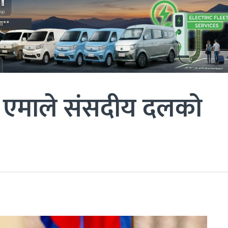
लाए एमाले संसदीय दलको