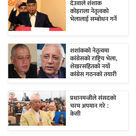
देउवाले शंशाक
कोइराला नेतृत्वको
भेलालाई सम्बोधन गर्ने
शशांकको नेतृत्वमा
कांग्रेसको राष्ट्रिय भेला,
शेखरसहितको नयाँ
कांग्रेस गठनको तयारी
प्रधानमन्त्रीले संसदको
चरम अपमान गरे :
केसी