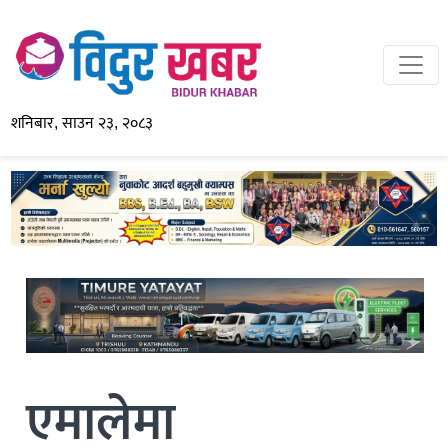
शनिबार, साउन २३, २०८३
एमालेमा