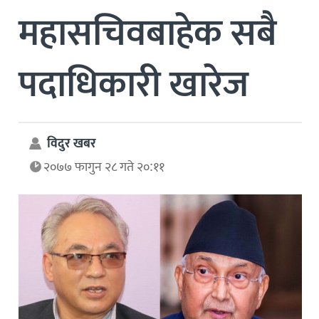
महासचिवबाहेक सबै
पदाधिकारी खारेज
विदुर खबर
२०७७ फागुन २८ गते २०:११