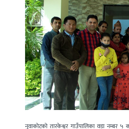
नुवाकोटको तारकेश्वर गाउँपालिका वडा नम्बर ५ क