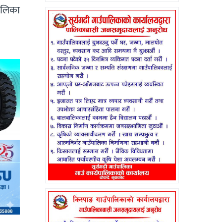
ालिका