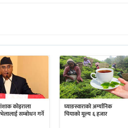
 शंशाक कोइराला
घ्याङस्वाराको अर्ग्यानिक
 भेलालाई सम्बोधन गर्ने
चियाको मूल्य ६ हजार