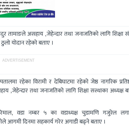
ादुर तामाङले असहाय ,जेहेन्दार तथा जनाजतिको लागि शिक्षा सं
 ठुलो योदान रहेको बताए ।
ADVERTISEMENT
्पतालमा रहेका विरामी र देबिघाटमा रहेको जेष्ठ नागरिक प्रतिष
ाय ,जेहेन्दार तथा जनाजतिको लागि शिक्षा सस्थाका अध्यक्ष ब
वि रिमाल, वडा नम्बर ५ का वडाध्यक्ष चुडामणि गजुरेल लग
ेकोले आगमी दिनमा सहकार्य गरेर अगाडी बढ्ने बताए ।