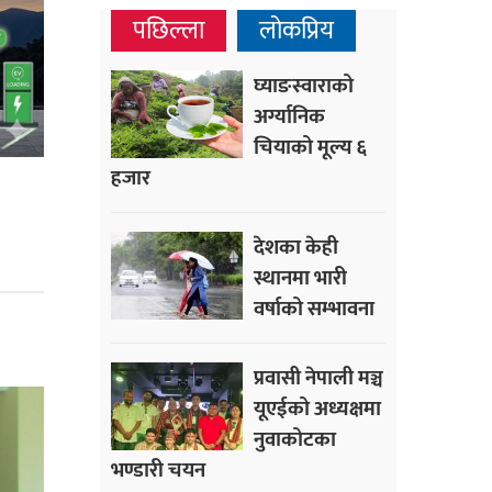
पछिल्ला
लोकप्रिय
घ्याङस्वाराको
अर्ग्यानिक
चियाको मूल्य ६
हजार
देशका केही
स्थानमा भारी
वर्षाको सम्भावना
प्रवासी नेपाली मञ्च
यूएईको अध्यक्षमा
नुवाकोटका
भण्डारी चयन