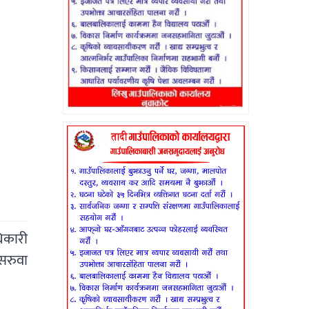
धिकारी
सरुवा