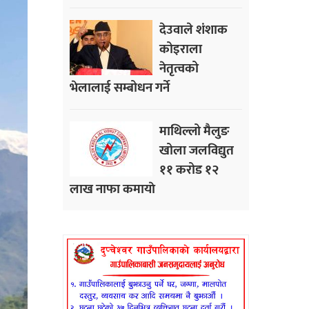
देउवाले शंशाक
कोइराला
नेतृत्वको
भेलालाई सम्बोधन गर्ने
माथिल्लो मैलुङ
खोला जलविद्युत
११ करोड १२
लाख नाफा कमायाे