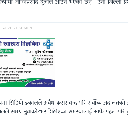
ो रुपामा जीवनप्रसाद दुलाल आउने भएका छन् । उनी जिल्ला प्
ADVERTISEMENT
मा सिडियो ढकालले अवैध क्रसर बन्द गरि सर्वाेच्च अदालतको
 ढकालले समग्र नुवाकोटभर देखिएका समस्यालाई आफै पहल गरि