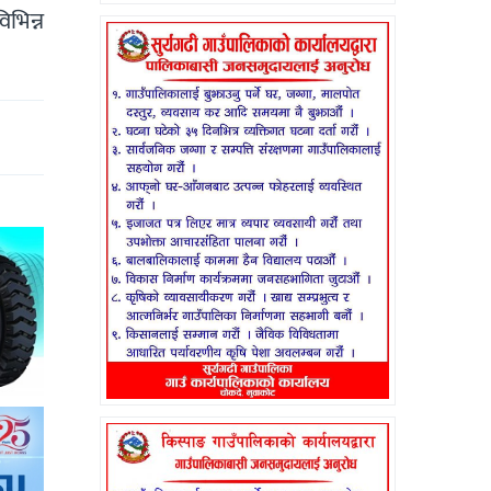
भिन्न