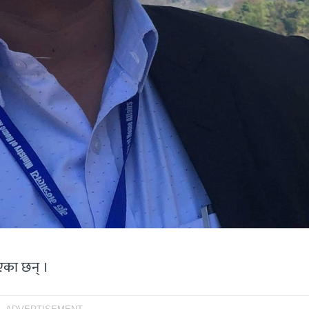
एका छन् ।