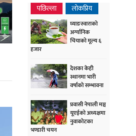
पछिल्ला
लोकप्रिय
घ्याङस्वाराको
अर्ग्यानिक
चियाको मूल्य ६
हजार
देशका केही
स्थानमा भारी
वर्षाको सम्भावना
प्रवासी नेपाली मञ्च
यूएईको अध्यक्षमा
नुवाकोटका
भण्डारी चयन