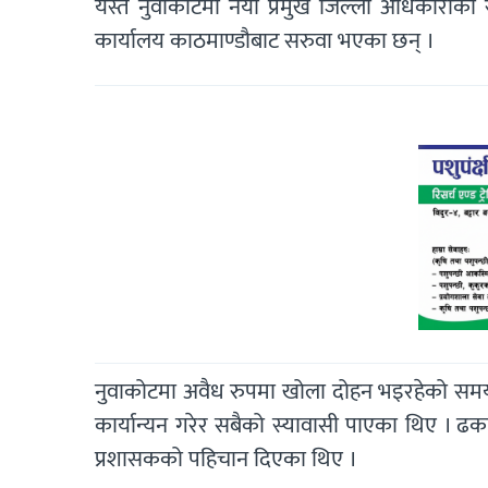
यस्तै नुवाकोटमा नयाँ प्रमुख जिल्ला अधिकारीक
कार्यालय काठमाण्डौबाट सरुवा भएका छन् ।
नुवाकोटमा अवैध रुपमा खोला दोहन भइरहेको समय
कार्यान्यन गरेर सबैको स्यावासी पाएका थिए ।
प्रशासकको पहिचान दिएका थिए ।