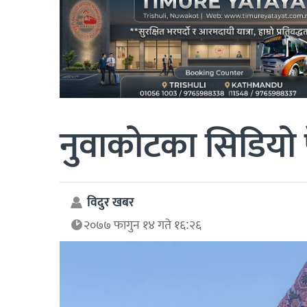
नुवाकोटका सिडियो 
विदुर खबर
२०७७ फागुन १४ गते १६:२६