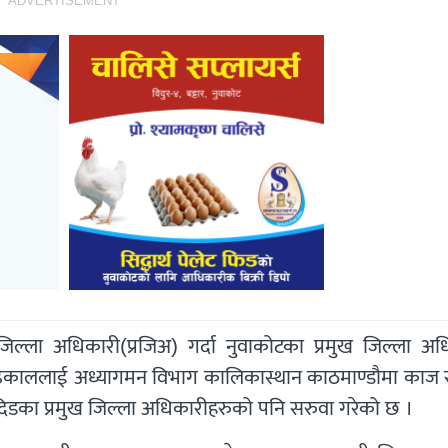
ADVERTISEMENT
ख जिल्ला अधिकारी(प्रजिअ) गर्दा नुवाकोटका प्रमुख जिल्ला अ
ढकाललाई अध्यागमन विभाग कालिकास्थान काठमाण्डौमा काज 
दिडका प्रमुख जिल्ला अधिकारीहरुको पनि सरुवा गरेको छ ।