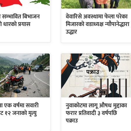
को सम्भावित बिभाजन
वेवारिसे अवस्थामा फेला परेका
्रो धारको प्रयास
मिजारको वडाध्यक्ष न्यौपानेद्धारा
उद्धार
ा एक वर्षमा सवारी
नुवाकोटमा लागू औषध मुद्दाका
ाट १२ जनाको मृत्यु
फरार प्रतिवादी ३ वर्षपछि
पक्राउ