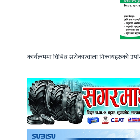
कार्यक्रममा विभिन्न सरोकारवाला निकायहरुको उपस्