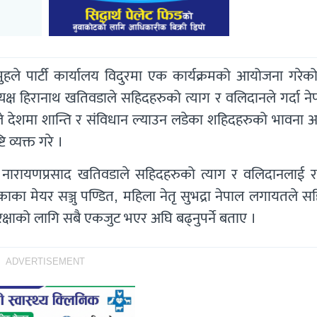
हले पार्टी कार्यालय विदुरमा एक कार्यक्रमको आयोजना गरेको
ध्यक्ष हिरानाथ खतिवडाले सहिदहरुको त्याग र वलिदानले गर्दा न
े देशमा शान्ति र संविधान ल्याउन लडेका शहिदहरुको भावना अ
 व्यक्त गरे ।
सद नारायणप्रसाद खतिवडाले सहिदहरुको त्याग र वलिदानलाई रा
लिकाका मेयर सञ्जु पण्डित, महिला नेतृ सुभद्रा नेपाल लगायतले 
षाको लागि सबै एकजुट भएर अघि बढ्नुपर्ने बताए ।
ADVERTISEMENT