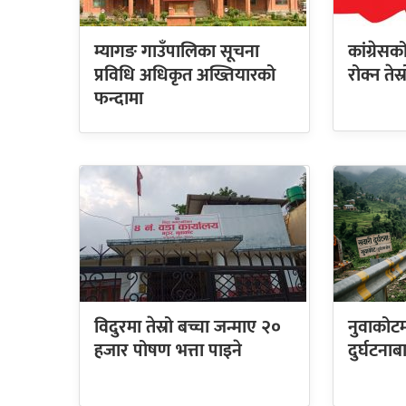
म्यागङ गाउँपालिका सूचना
कांग्रेस
प्रविधि अधिकृत अख्तियारको
रोक्न तेस
फन्दामा
विदुरमा तेस्रो बच्चा जन्माए २०
नुवाकोटम
हजार पोषण भत्ता पाइने
दुर्घटनाब