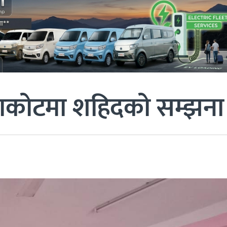
वाकोटमा शहिदको सम्झना