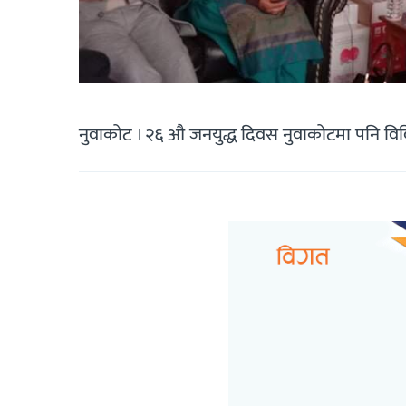
नुवाकोट । २६ औ जनयुद्ध दिवस नुवाकोटमा पनि व