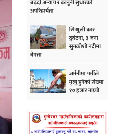
बढ्दो अन्याय र कानुनी सुधारको
अपरिहार्यता
सिन्धुली कार
दुर्घटना, ३ जना
सुनकोशी नदीमा
बेपत्ता
जर्मनीमा गर्मीले
मृत्यु हुनेको संख्या
१० हजार नाघ्यो