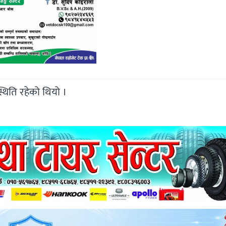
थिति रहेको थियो ।