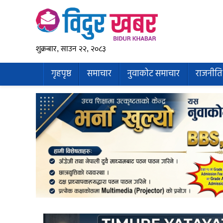
शुक्रबार, साउन २२, २०८३
गृहपृष्ठ
समाचार
नुवाकोट समाचार
राजनीति