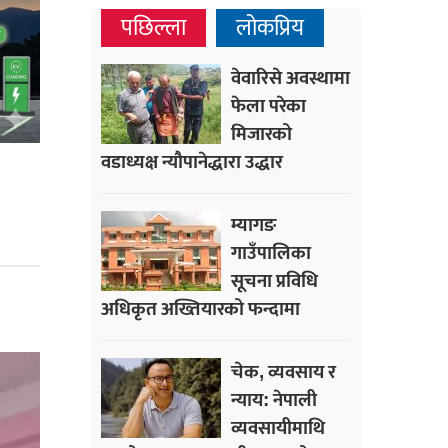
पछिल्ला
लोकप्रिय
वेवारिसे अवस्थामा
फेला परेका
मिजारको
वडाध्यक्ष न्यौपानेद्धारा उद्धार
म्यागङ
गाउँपालिका
सूचना प्रविधि
अधिकृत अख्तियारको फन्दामा
चेक, व्यवसाय र
न्याय: नेपाली
व्यवसायीमाथि